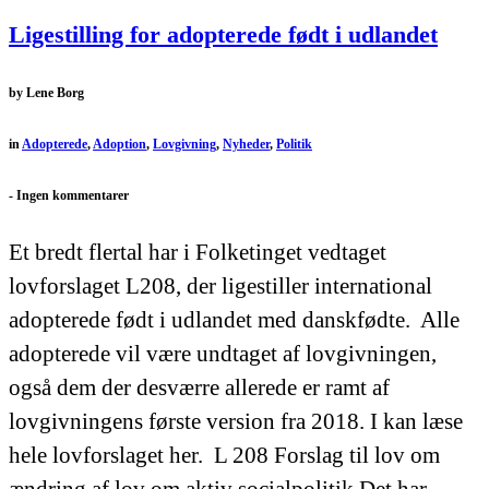
Ligestilling for adopterede født i udlandet
by
Lene Borg
in
Adopterede
,
Adoption
,
Lovgivning
,
Nyheder
,
Politik
-
Ingen kommentarer
Et bredt flertal har i Folketinget vedtaget
lovforslaget L208, der ligestiller international
adopterede født i udlandet med danskfødte. Alle
adopterede vil være undtaget af lovgivningen,
også dem der desværre allerede er ramt af
lovgivningens første version fra 2018. I kan læse
hele lovforslaget her. L 208 Forslag til lov om