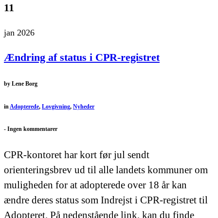
11
jan 2026
Ændring af status i CPR-registret
by
Lene Borg
in
Adopterede
,
Lovgivning
,
Nyheder
-
Ingen kommentarer
CPR-kontoret har kort før jul sendt
orienteringsbrev ud til alle landets kommuner om
muligheden for at adopterede over 18 år kan
ændre deres status som Indrejst i CPR-registret til
Adopteret. På nedenstående link, kan du finde