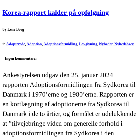
Korea-rapport kalder på opfølgning
by
Lene Borg
in
Adopterede
,
Adoption
,
Adoptionsformidling
,
Lovgivning
,
Nyheder
,
Nyhedsbrev
-
Ingen kommentarer
Ankestyrelsen udgav den 25. januar 2024
rapporten Adoptionsformidlingen fra Sydkorea til
Danmark i 1970’erne og 1980’erne. Rapporten er
en kortlægning af adoptionerne fra Sydkorea til
Danmark i de to årtier, og formålet er udelukkende
at ”tilvejebringe viden om generelle forhold i
adoptionsformidlingen fra Sydkorea i den