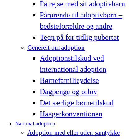
På rejse med sit adoptivbarn
Pårørende til adoptivbørn –
bedsteforældre og andre
Tegn på for tidlig pubertet
Generelt om adoption
Adoptionstilskud ved
international adoption
Børnefamilieydelse
Dagpenge og orlov
Det særlige børnetilskud
Haagerkonventionen
National adoption
Adoption med eller uden samtykke