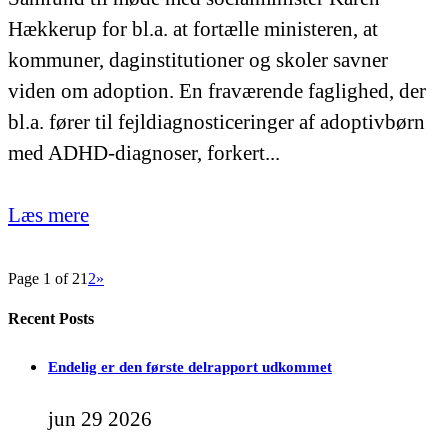
Hækkerup for bl.a. at fortælle ministeren, at
kommuner, daginstitutioner og skoler savner
viden om adoption. En fraværende faglighed, der
bl.a. fører til fejldiagnosticeringer af adoptivbørn
med ADHD-diagnoser, forkert...
Læs mere
Page 1 of 2
1
2
»
Recent Posts
Endelig er den første delrapport udkommet
jun 29 2026