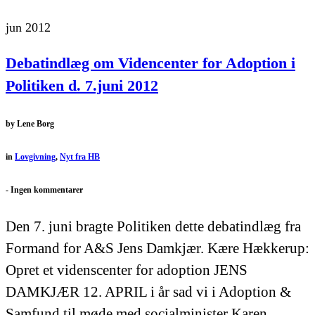
jun 2012
Debatindlæg om Videncenter for Adoption i
Politiken d. 7.juni 2012
by
Lene Borg
in
Lovgivning
,
Nyt fra HB
-
Ingen kommentarer
Den 7. juni bragte Politiken dette debatindlæg fra
Formand for A&S Jens Damkjær. Kære Hækkerup:
Opret et videnscenter for adoption JENS
DAMKJÆR 12. APRIL i år sad vi i Adoption &
Samfund til møde med socialminister Karen