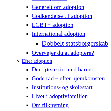
Generelt om adoption
Godkendelse til adoption
LG­BT+ adoption
International adoption
Dobbelt statsborgerskab
Overvejer du at adoptere?
Efter adoption
Den første tid med barnet
Gode råd – efter hjemkomsten
Institutions- og skolestart
Livet i adoptivfamilien
Om tilknytning