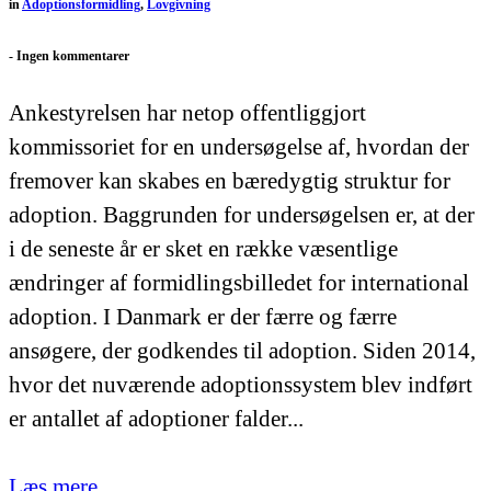
in
Adoptionsformidling
,
Lovgivning
-
Ingen kommentarer
Ankestyrelsen har netop offentliggjort
kommissoriet for en undersøgelse af, hvordan der
fremover kan skabes en bæredygtig struktur for
adoption. Baggrunden for undersøgelsen er, at der
i de seneste år er sket en række væsentlige
ændringer af formidlingsbilledet for international
adoption. I Danmark er der færre og færre
ansøgere, der godkendes til adoption. Siden 2014,
hvor det nuværende adoptionssystem blev indført
er antallet af adoptioner falder...
Læs mere