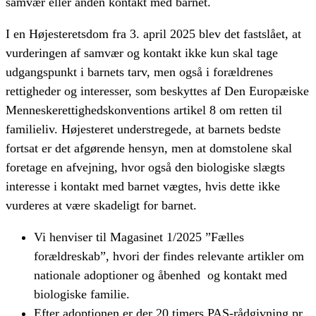
samvær eller anden kontakt med barnet.
I en Højesteretsdom fra 3. april 2025 blev det fastslået, at
vurderingen af samvær og kontakt ikke kun skal tage
udgangspunkt i barnets tarv, men også i forældrenes
rettigheder og interesser, som beskyttes af Den Europæiske
Menneskerettighedskonventions artikel 8 om retten til
familieliv. Højesteret understregede, at barnets bedste
fortsat er det afgørende hensyn, men at domstolene skal
foretage en afvejning, hvor også den biologiske slægts
interesse i kontakt med barnet vægtes, hvis dette ikke
vurderes at være skadeligt for barnet.
Vi henviser til Magasinet 1/2025 ”Fælles
forældreskab”, hvori der findes relevante artikler om
nationale adoptioner og åbenhed og kontakt med
biologiske familie.
Efter adoptionen er der 20 timers PAS-rådgivning pr.