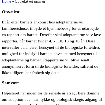
Home
»
Opvækst og samvær
Opvækst:
Et år efter barnets ankomst hos adoptanterne vil
familieretshuset tilbyde et hjemmebesøg for at udarbejde
en rapport om barnet. Derefter skal adoptanterne selv lave
rapporter, når barnet fylder 4, 7, 10, 13 og 16 år. Disse
intervaller balancerer hensynet til de biologiske forældres
mulighed for indsigt i barnets opvækst med hensynet til
adoptanterne og barnet. Rapporterne vil blive sendt i
anonymiseret form til de biologiske forældre, såfremt de
ikke tidligere har frabedt sig dette.
Samvær:
Højesteret har inden for de seneste år afsagt flere domme
om adoption uden samtykke og biologisk slægts adgang til