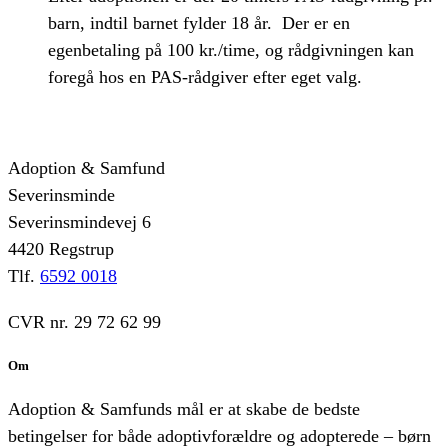
barn, indtil barnet fylder 18 år. Der er en
egenbetaling på 100 kr./time, og rådgivningen kan
foregå hos en PAS-rådgiver efter eget valg.
Adoption & Samfund
Severinsminde
Severinsmindevej 6
4420 Regstrup
Tlf.
6592 0018
CVR nr. 29 72 62 99
Om
Adoption & Samfunds mål er at skabe de bedste
betingelser for både adoptivforældre og adopterede – børn