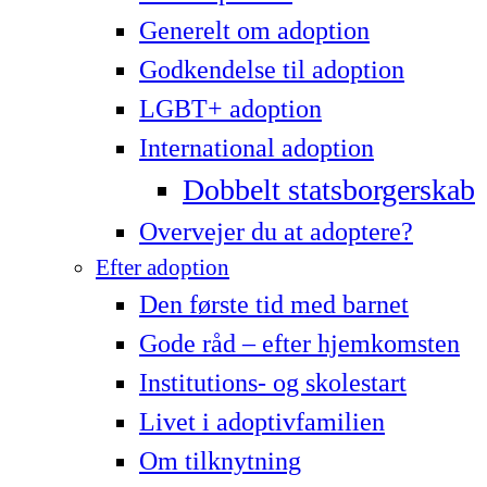
Generelt om adoption
Godkendelse til adoption
LG­BT+ adoption
International adoption
Dobbelt statsborgerskab
Overvejer du at adoptere?
Efter adoption
Den første tid med barnet
Gode råd – efter hjemkomsten
Institutions- og skolestart
Livet i adoptivfamilien
Om tilknytning