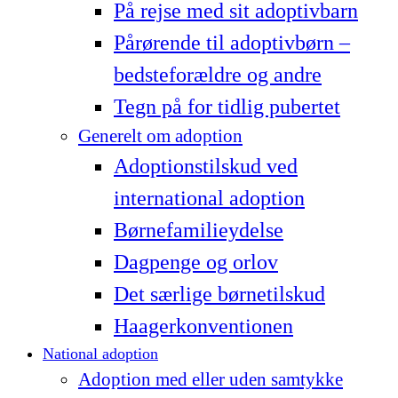
På rejse med sit adoptivbarn
Pårørende til adoptivbørn –
bedsteforældre og andre
Tegn på for tidlig pubertet
Generelt om adoption
Adoptionstilskud ved
international adoption
Børnefamilieydelse
Dagpenge og orlov
Det særlige børnetilskud
Haagerkonventionen
National adoption
Adoption med eller uden samtykke