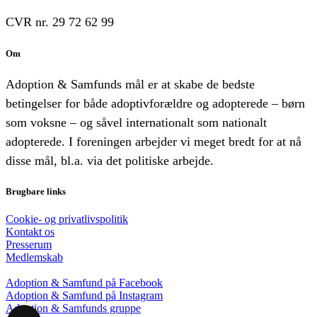
CVR nr. 29 72 62 99
Om
Adoption & Samfunds mål er at skabe de bedste
betingelser for både adoptivforældre og adopterede – børn
som voksne – og såvel internationalt som nationalt
adopterede. I foreningen arbejder vi meget bredt for at nå
disse mål, bl.a. via det politiske arbejde.
Brugbare links
Cookie- og privatlivspolitik
Kontakt os
Presserum
Medlemskab
Adoption & Samfund på Facebook
Adoption & Samfund på Instagram
Adoption & Samfunds gruppe