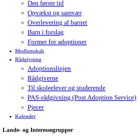
Den første tid
Opvækst og samvær
Overlevering af barnet
Barn i forslag
Former for adoptioner
Medlemskab
Rådgivning
Adoptionslinjen
Rådgiverne
Til skoleelever og studerende
PAS-rådgivning (Post Adoption Service)
Pjecer
Kalender
Lande- og Interessegrupper