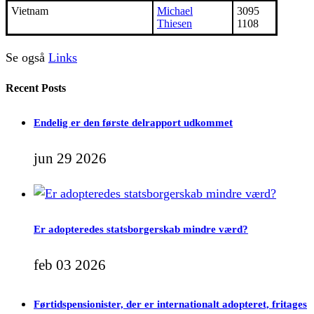
Vietnam
Michael
3095
Thiesen
1108
Se også
Links
Recent Posts
Endelig er den første delrapport udkommet
jun 29 2026
Er adopteredes statsborgerskab mindre værd?
feb 03 2026
Førtidspensionister, der er internationalt adopteret, fritages