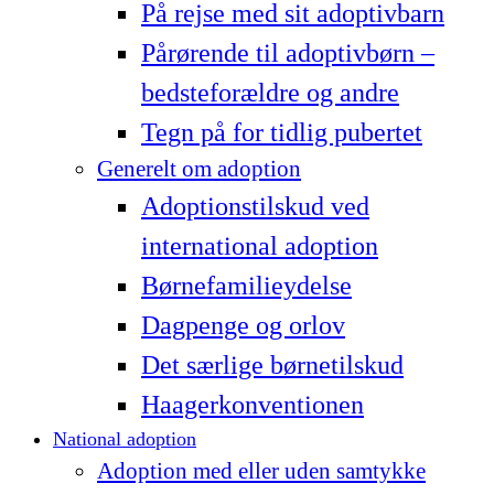
På rejse med sit adoptivbarn
Pårørende til adoptivbørn –
bedsteforældre og andre
Tegn på for tidlig pubertet
Generelt om adoption
Adoptionstilskud ved
international adoption
Børnefamilieydelse
Dagpenge og orlov
Det særlige børnetilskud
Haagerkonventionen
National adoption
Adoption med eller uden samtykke