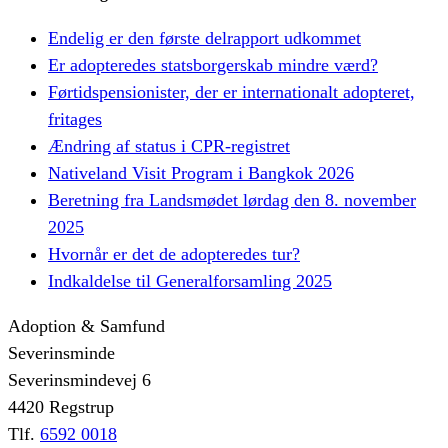
Endelig er den første delrapport udkommet
Er adopteredes statsborgerskab mindre værd?
Førtidspensionister, der er internationalt adopteret,
fritages
Ændring af status i CPR-registret
Nativeland Visit Program i Bangkok 2026
Beretning fra Landsmødet lørdag den 8. november
2025
Hvornår er det de adopteredes tur?
Indkaldelse til Generalforsamling 2025
Adoption & Samfund
Severinsminde
Severinsmindevej 6
4420 Regstrup
Tlf.
6592 0018