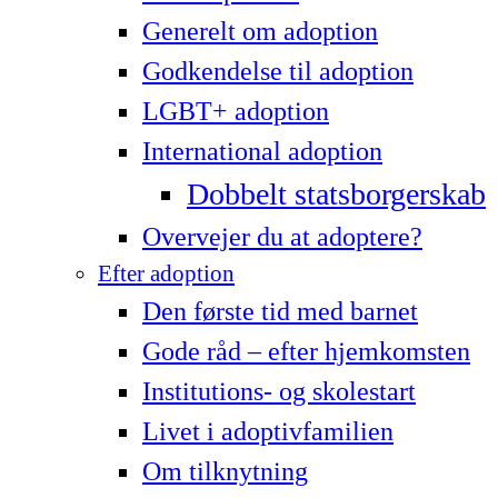
Generelt om adoption
Godkendelse til adoption
LG­BT+ adoption
International adoption
Dobbelt statsborgerskab
Overvejer du at adoptere?
Efter adoption
Den første tid med barnet
Gode råd – efter hjemkomsten
Institutions- og skolestart
Livet i adoptivfamilien
Om tilknytning