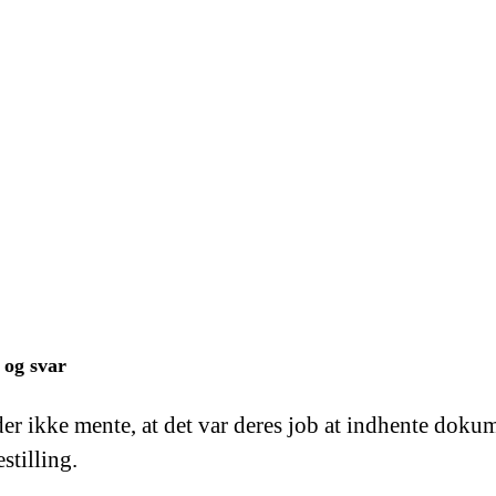
 og svar
r ikke mente, at det var deres job at indhente doku
stilling.