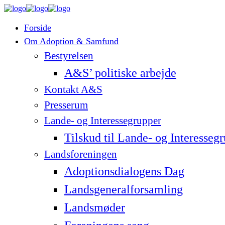
Forside
Om Adoption & Samfund
Bestyrelsen
A&S’ politiske arbejde
Kontakt A&S
Presserum
Lande- og Interessegrupper
Tilskud til Lande- og Interesseg
Landsforeningen
Adoptionsdialogens Dag
Landsgeneralforsamling
Landsmøder