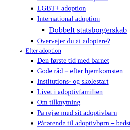
LG­BT+ adoption
International adoption
Dobbelt statsborgerskab
Overvejer du at adoptere?
Efter adoption
Den første tid med barnet
Gode råd – efter hjemkomsten
Institutions- og skolestart
Livet i adoptivfamilien
Om tilknytning
På rejse med sit adoptivbarn
Pårørende til adoptivbørn – beds