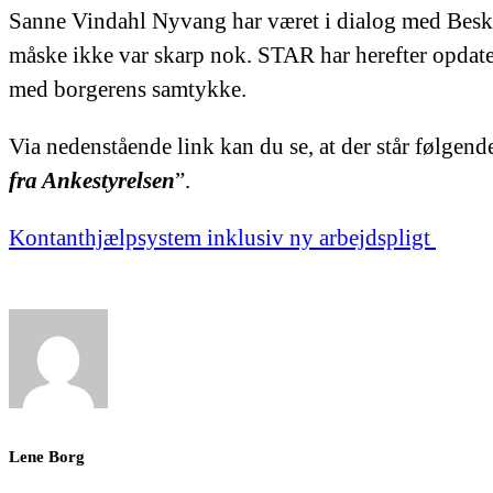
Sanne Vindahl Nyvang har været i dialog med Beskæ
måske ikke var skarp nok. STAR har herefter opda
med borgerens samtykke.
Via nedenstående link kan du se, at der står følgende
fra Ankestyrelsen
”.
Kontanthjælpsystem inklusiv ny arbejdspligt
Lene Borg