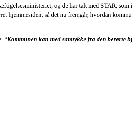
ftigelsesministeriet, og de har talt med STAR, som
teret hjemmesiden, så det nu fremgår, hvordan komm
: “
Kommunen kan med samtykke fra den berørte hj