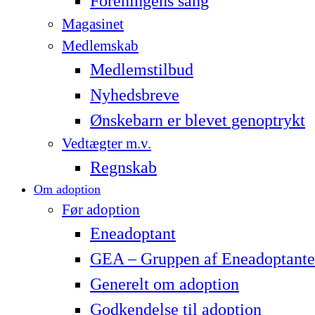
Foreningens sang
Magasinet
Medlemskab
Medlemstilbud
Nyhedsbreve
Ønskebarn er blevet genoptrykt
Vedtægter m.v.
Regnskab
Om adoption
Før adoption
Eneadoptant
GEA – Gruppen af Eneadoptante
Generelt om adoption
Godkendelse til adoption