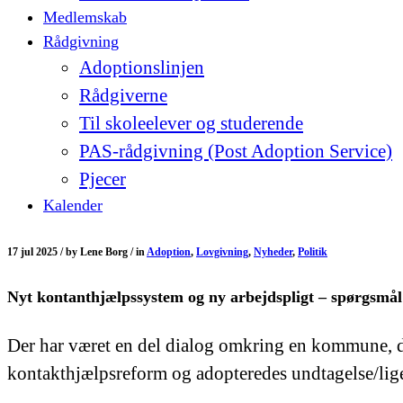
Medlemskab
Rådgivning
Adoptionslinjen
Rådgiverne
Til skoleelever og studerende
PAS-rådgivning (Post Adoption Service)
Pjecer
Kalender
17 jul 2025 /
by
Lene Borg /
in
Adoption
,
Lovgivning
,
Nyheder
,
Politik
Nyt kontanthjælpssystem og ny arbejdspligt – spørgsmål
Der har været en del dialog omkring en kommune, de
kontakthjælpsreform og adopteredes undtagelse/lige