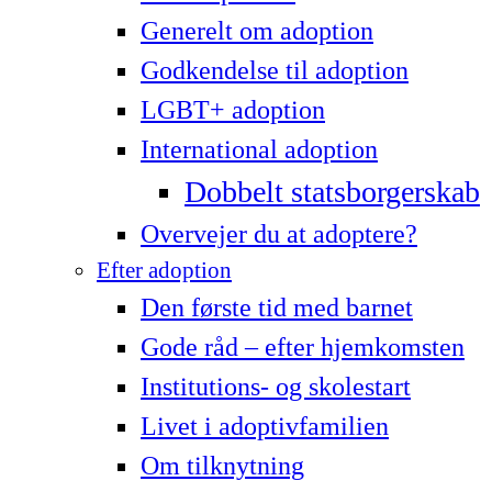
Generelt om adoption
Godkendelse til adoption
LG­BT+ adoption
International adoption
Dobbelt statsborgerskab
Overvejer du at adoptere?
Efter adoption
Den første tid med barnet
Gode råd – efter hjemkomsten
Institutions- og skolestart
Livet i adoptivfamilien
Om tilknytning