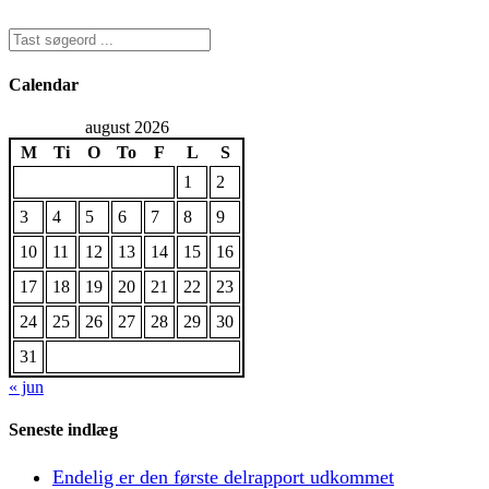
Calendar
august 2026
M
Ti
O
To
F
L
S
1
2
3
4
5
6
7
8
9
10
11
12
13
14
15
16
17
18
19
20
21
22
23
24
25
26
27
28
29
30
31
« jun
Seneste indlæg
Endelig er den første delrapport udkommet