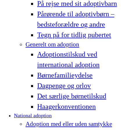
På rejse med sit adoptivbarn
Pårørende til adoptivbørn –
bedsteforældre og andre
Tegn på for tidlig pubertet
Generelt om adoption
Adoptionstilskud ved
international adoption
Børnefamilieydelse
Dagpenge og orlov
Det særlige børnetilskud
Haagerkonventionen
National adoption
Adoption med eller uden samtykke