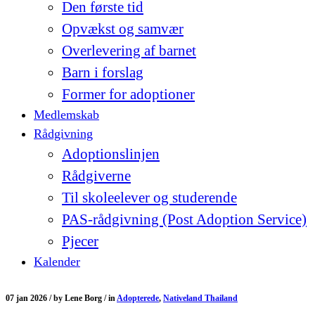
Den første tid
Opvækst og samvær
Overlevering af barnet
Barn i forslag
Former for adoptioner
Medlemskab
Rådgivning
Adoptionslinjen
Rådgiverne
Til skoleelever og studerende
PAS-rådgivning (Post Adoption Service)
Pjecer
Kalender
07 jan 2026 /
by
Lene Borg /
in
Adopterede
,
Nativeland Thailand