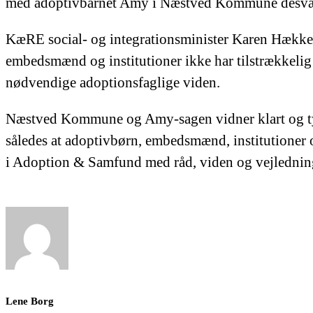
med adoptivbarnet Amy i Næstved Kommune desværr
KæRE social- og integrationsminister Karen Hækker
embedsmænd og institutioner ikke har tilstrækkelig
nødvendige adoptionsfaglige viden.
Næstved Kommune og Amy-sagen vidner klart og tydel
således at adoptivbørn, embedsmænd, institutioner o
i Adoption & Samfund med råd, viden og vejlednin
Lene Borg