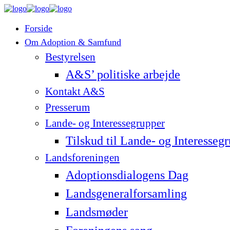
Forside
Om Adoption & Samfund
Bestyrelsen
A&S’ politiske arbejde
Kontakt A&S
Presserum
Lande- og Interessegrupper
Tilskud til Lande- og Interesseg
Landsforeningen
Adoptionsdialogens Dag
Landsgeneralforsamling
Landsmøder