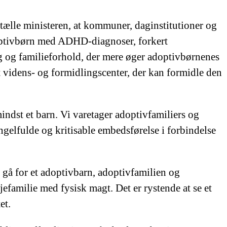
tælle ministeren, at kommuner, daginstitutioner og
adoptivbørn med ADHD-diagnoser, forkert
g og familieforhold, der mere øger adoptivbørnenes
 et videns- og formidlingscenter, der kan formidle den
ndst et barn. Vi varetager adoptivfamiliers og
lfulde og kritisable embedsførelse i forbindelse
n gå for et adoptivbarn, adoptivfamilien og
jefamilie med fysisk magt. Det er rystende at se et
et.