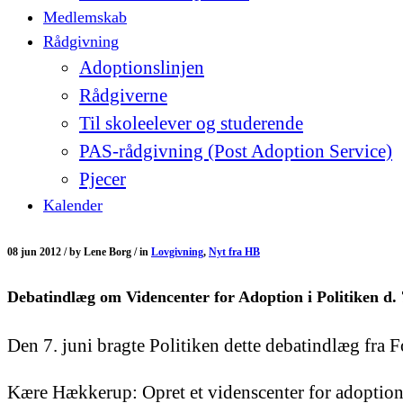
Medlemskab
Rådgivning
Adoptionslinjen
Rådgiverne
Til skoleelever og studerende
PAS-rådgivning (Post Adoption Service)
Pjecer
Kalender
08 jun 2012 /
by
Lene Borg /
in
Lovgivning
,
Nyt fra HB
Debatindlæg om Videncenter for Adoption i Politiken d. 
Den 7. juni bragte Politiken dette debatindlæg fr
Kære Hækkerup: Opret et videnscenter for adoptio