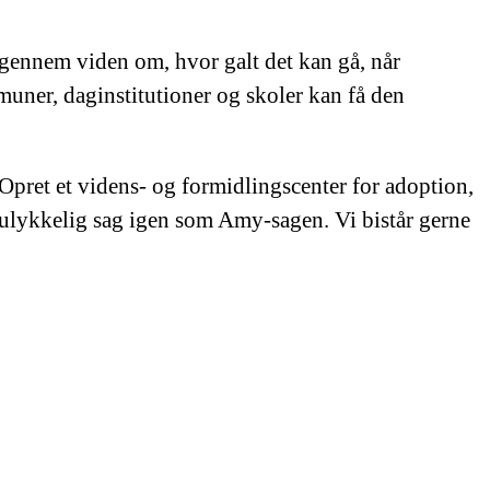
ennem viden om, hvor galt det kan gå, når
uner, daginstitutioner og skoler kan få den
pret et videns- og formidlingscenter for adoption,
 ulykkelig sag igen som Amy-sagen. Vi bistår gerne