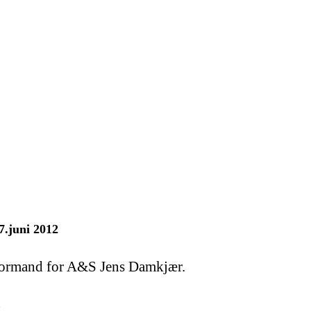
7.juni 2012
a Formand for A&S Jens Damkjær.
n