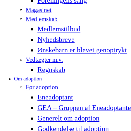
Foreningens sang
Magasinet
Medlemskab
Medlemstilbud
Nyhedsbreve
Ønskebarn er blevet genoptrykt
Vedtægter m.v.
Regnskab
Om adoption
Før adoption
Eneadoptant
GEA – Gruppen af Eneadoptante
Generelt om adoption
Godkendelse til adoption