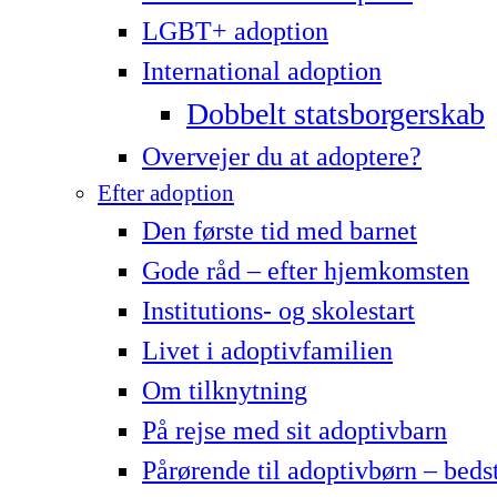
LG­BT+ adoption
International adoption
Dobbelt statsborgerskab
Overvejer du at adoptere?
Efter adoption
Den første tid med barnet
Gode råd – efter hjemkomsten
Institutions- og skolestart
Livet i adoptivfamilien
Om tilknytning
På rejse med sit adoptivbarn
Pårørende til adoptivbørn – beds