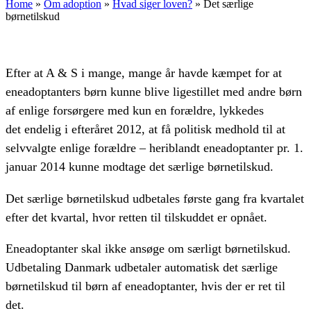
Home
»
Om adoption
»
Hvad siger loven?
»
Det særlige
børnetilskud
Efter at A & S i mange, mange år havde kæmpet for at
eneadoptanters børn kunne blive ligestillet med andre børn
af enlige forsørgere med kun en forældre, lykkedes
det endelig i efteråret 2012, at få politisk medhold til at
selvvalgte enlige forældre – heriblandt eneadoptanter pr. 1.
januar 2014 kunne modtage det særlige børnetilskud.
Det særlige børnetilskud udbetales første gang fra kvartalet
efter det kvartal, hvor retten til tilskuddet er opnået.
Eneadoptanter skal ikke ansøge om særligt børnetilskud.
Udbetaling Danmark udbetaler automatisk det særlige
børnetilskud til børn af eneadoptanter, hvis der er ret til
det.