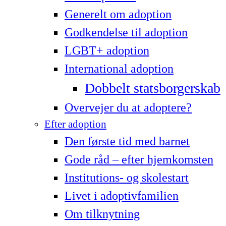
Generelt om adoption
Godkendelse til adoption
LG­BT+ adoption
International adoption
Dobbelt statsborgerskab
Overvejer du at adoptere?
Efter adoption
Den første tid med barnet
Gode råd – efter hjemkomsten
Institutions- og skolestart
Livet i adoptivfamilien
Om tilknytning