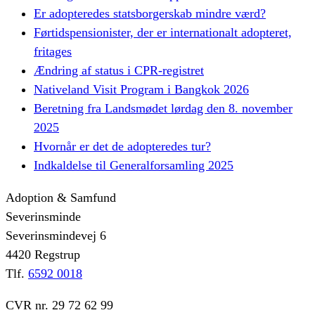
Er adopteredes statsborgerskab mindre værd?
Førtidspensionister, der er internationalt adopteret,
fritages
Ændring af status i CPR-registret
Nativeland Visit Program i Bangkok 2026
Beretning fra Landsmødet lørdag den 8. november
2025
Hvornår er det de adopteredes tur?
Indkaldelse til Generalforsamling 2025
Adoption & Samfund
Severinsminde
Severinsmindevej 6
4420 Regstrup
Tlf.
6592 0018
CVR nr. 29 72 62 99