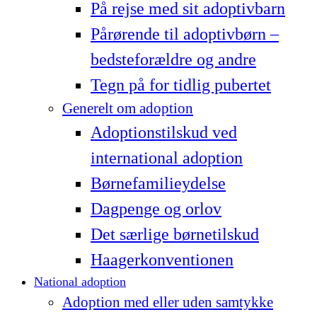
På rejse med sit adoptivbarn
Pårørende til adoptivbørn –
bedsteforældre og andre
Tegn på for tidlig pubertet
Generelt om adoption
Adoptionstilskud ved
international adoption
Børnefamilieydelse
Dagpenge og orlov
Det særlige børnetilskud
Haagerkonventionen
National adoption
Adoption med eller uden samtykke