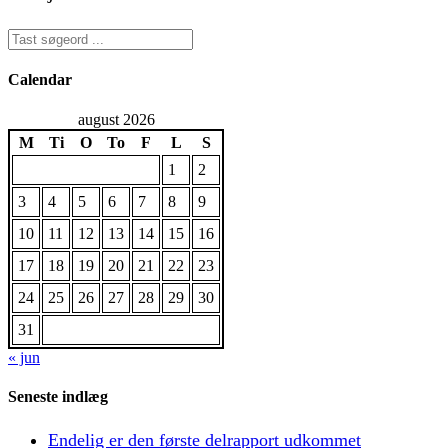
Calendar
august 2026
M
Ti
O
To
F
L
S
1
2
3
4
5
6
7
8
9
10
11
12
13
14
15
16
17
18
19
20
21
22
23
24
25
26
27
28
29
30
31
« jun
Seneste indlæg
Endelig er den første delrapport udkommet