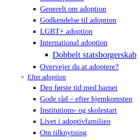
Generelt om adoption
Godkendelse til adoption
LG­BT+ adoption
International adoption
Dobbelt statsborgerskab
Overvejer du at adoptere?
Efter adoption
Den første tid med barnet
Gode råd – efter hjemkomsten
Institutions- og skolestart
Livet i adoptivfamilien
Om tilknytning