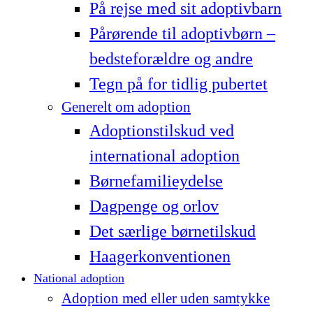
På rejse med sit adoptivbarn
Pårørende til adoptivbørn –
bedsteforældre og andre
Tegn på for tidlig pubertet
Generelt om adoption
Adoptionstilskud ved
international adoption
Børnefamilieydelse
Dagpenge og orlov
Det særlige børnetilskud
Haagerkonventionen
National adoption
Adoption med eller uden samtykke