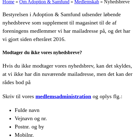
Home
»
Om Adoption & Samfund
»
Medlemskab
»
Nyhedsbreve
Bestyrelsen i Adoption & Samfund udsender løbende
nyhedsbreve som supplement til magasinet til de af
foreningens medlemmer vi har mailadresse på, og det
har
vi gjort siden efteråret 2016.
Modtager du ikke vores nyhedsbreve?
Hvis du ikke modtager vores nyhedsbrev, kan det skyldes,
at vi ikke har din nuværende mailadresse, men det kan der
rådes bod på
Skriv til vores
medlemsadministration
og oplys flg.:
Fulde navn
Vejnavn og nr.
Postnr. og by
Mobilnr.