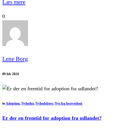
Læs mere
0
Lene Borg
09 feb 2024
in
Adoption
,
Nyheder
,
Nyhedsbrev
,
Nyt fra bestyrelsen
Er der en fremtid for adoption fra udlandet?