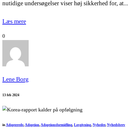
nutidige undersøgelser viser høj sikkerhed for, at...
Læs mere
0
Lene Borg
13 feb 2024
in
Adopterede
,
Adoption
,
Adoptionsformidling
,
Lovgivning
,
Nyheder
,
Nyhedsbrev