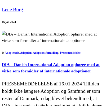
Lene Borg
16 jan 2024
in
Adopterede
,
Adoption
,
Adoptionsformidling
,
Pressemeddelelse
DIA – Danish International Adoption ophører med at
virke som formidler af internationale adoptioner
PRESSEMEDDELELSE af 16.01.2024 Tilliden
holdt ikke længere Adoption og Samfund er som
resten af Danmark, i dag blevet bekendt med, at
DIA’s bestyrelse i går har besluttet at afvikle deres