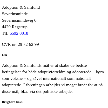
Adoption & Samfund
Severinsminde
Severinsmindevej 6
4420 Regstrup
Tlf.
6592 0018
CVR nr. 29 72 62 99
Om
Adoption & Samfunds mål er at skabe de bedste
betingelser for både adoptivforældre og adopterede – børn
som voksne – og såvel internationalt som nationalt
adopterede. I foreningen arbejder vi meget bredt for at nå
disse mål, bl.a. via det politiske arbejde.
Brugbare links