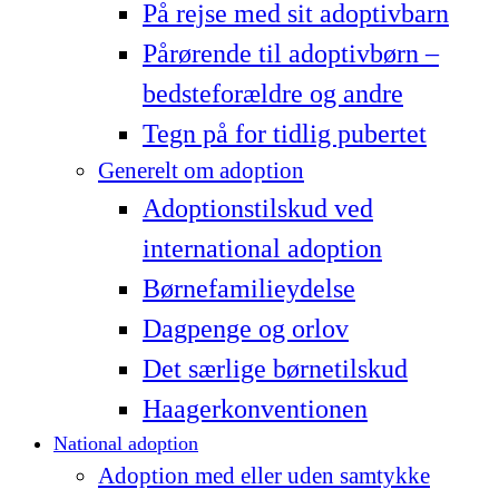
På rejse med sit adoptivbarn
Pårørende til adoptivbørn –
bedsteforældre og andre
Tegn på for tidlig pubertet
Generelt om adoption
Adoptionstilskud ved
international adoption
Børnefamilieydelse
Dagpenge og orlov
Det særlige børnetilskud
Haagerkonventionen
National adoption
Adoption med eller uden samtykke