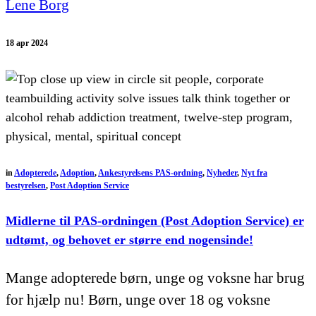
Lene Borg
18 apr 2024
in
Adopterede
,
Adoption
,
Ankestyrelsens PAS-ordning
,
Nyheder
,
Nyt fra
bestyrelsen
,
Post Adoption Service
Midlerne til PAS-ordningen (Post Adoption Service) er
udtømt, og behovet er større end nogensinde!
Mange adopterede børn, unge og voksne har brug
for hjælp nu! Børn, unge over 18 og voksne