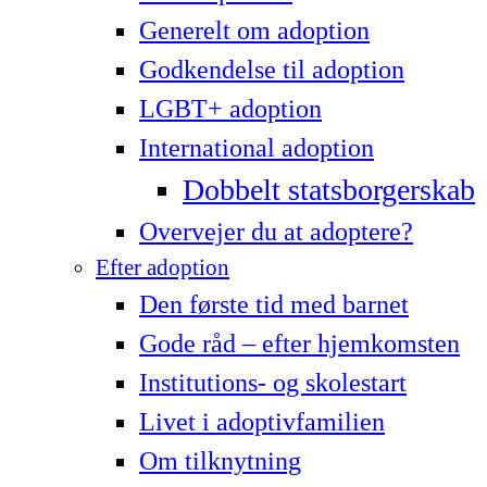
Generelt om adoption
Godkendelse til adoption
LG­BT+ adoption
International adoption
Dobbelt statsborgerskab
Overvejer du at adoptere?
Efter adoption
Den første tid med barnet
Gode råd – efter hjemkomsten
Institutions- og skolestart
Livet i adoptivfamilien
Om tilknytning