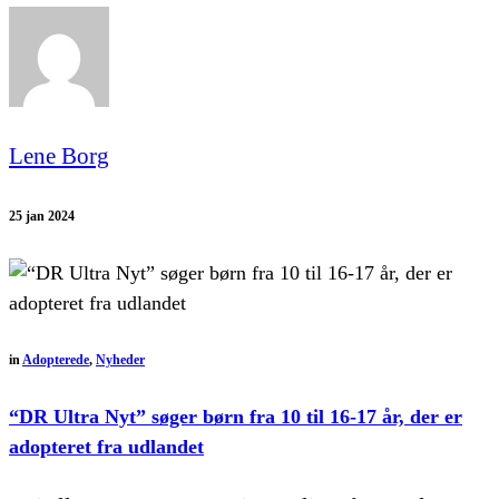
Lene Borg
25 jan 2024
in
Adopterede
,
Nyheder
“DR Ultra Nyt” søger børn fra 10 til 16-17 år, der er
adopteret fra udlandet