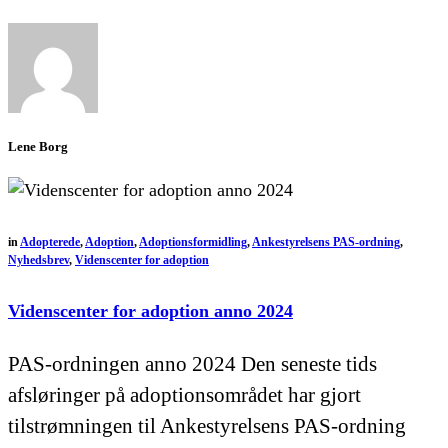
Lene Borg
in
Adopterede
,
Adoption
,
Adoptionsformidling
,
Ankestyrelsens PAS-ordning
,
Nyhedsbrev
,
Videnscenter for adoption
Videnscenter for adoption anno 2024
PAS-ordningen anno 2024 Den seneste tids
afsløringer på adoptionsområdet har gjort
tilstrømningen til Ankestyrelsens PAS-ordning