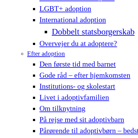
LG­BT+ adoption
International adoption
Dobbelt statsborgerskab
Overvejer du at adoptere?
Efter adoption
Den første tid med barnet
Gode råd – efter hjemkomsten
Institutions- og skolestart
Livet i adoptivfamilien
Om tilknytning
På rejse med sit adoptivbarn
Pårørende til adoptivbørn – beds