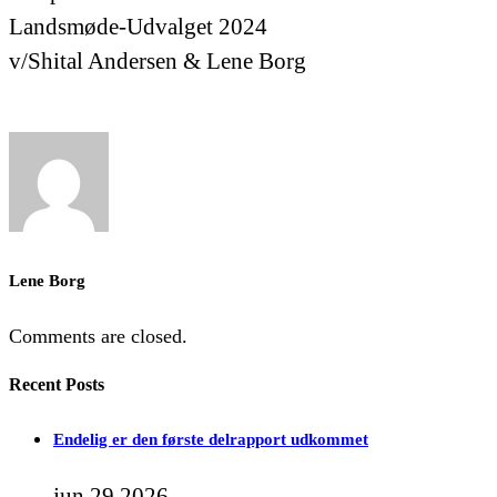
Landsmøde-Udvalget 2024
v/Shital Andersen & Lene Borg
Lene Borg
Comments are closed.
Recent Posts
Endelig er den første delrapport udkommet
jun 29 2026