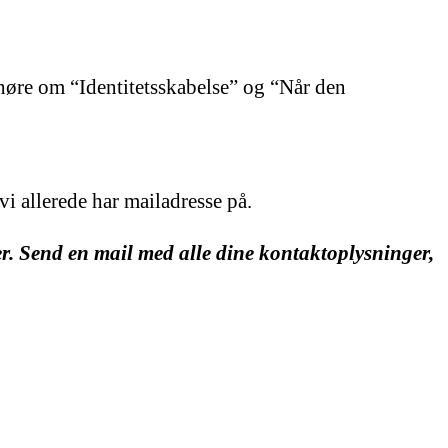
 høre om “Identitetsskabelse” og “Når den
i allerede har mailadresse på.
er. Send en mail med alle dine kontaktoplysninger,