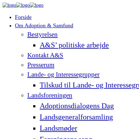
Forside
Om Adoption & Samfund
Bestyrelsen
A&S’ politiske arbejde
Kontakt A&S
Presserum
Lande- og Interessegrupper
Tilskud til Lande- og Interesseg
Landsforeningen
Adoptionsdialogens Dag
Landsgeneralforsamling
Landsmøder