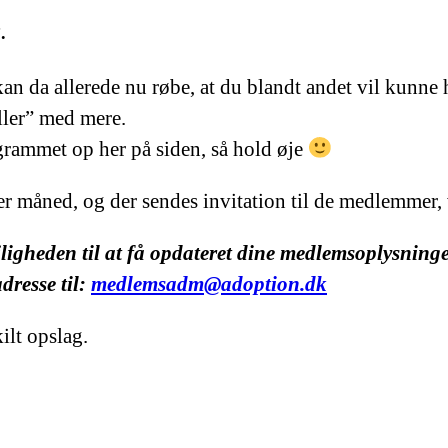
.
kan da allerede nu røbe, at du blandt andet vil kunne
ller” med mere.
rogrammet op her på siden, så hold øje
r måned, og der sendes invitation til de medlemmer, v
jligheden til at få opdateret dine medlemsoplysning
dresse til:
medlemsadm@adoption.dk
ilt opslag.