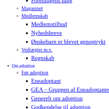
Foreningens sang
Magasinet
Medlemskab
Medlemstilbud
Nyhedsbreve
Ønskebarn er blevet genoptrykt
Vedtægter m.v.
Regnskab
Om adoption
Før adoption
Eneadoptant
GEA – Gruppen af Eneadoptante
Generelt om adoption
Godkendelse til adoption