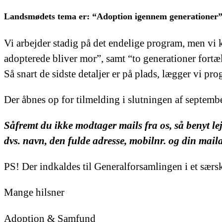
Landsmødets tema er: “Adoption igennem generationer”
Vi arbejder stadig på det endelige program, men vi 
adopterede bliver mor”, samt “to generationer fortæ
Så snart de sidste detaljer er på plads, lægger vi p
Der åbnes op for tilmelding i slutningen af septembe
Såfremt du ikke modtager mails fra os, så benyt le
dvs. navn, den fulde adresse, mobilnr. og din maila
PS! Der indkaldes til Generalforsamlingen i et særsk
Mange hilsner
Adoption & Samfund