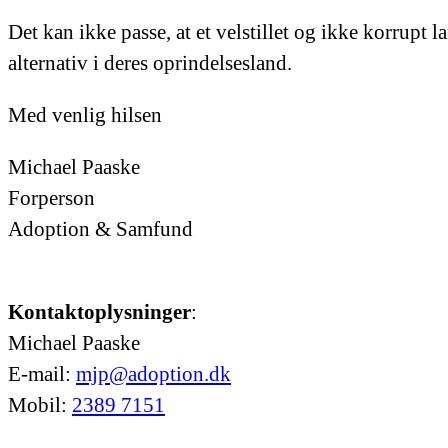
Det kan ikke passe, at et velstillet og ikke korrupt
alternativ i deres oprindelsesland.
Med venlig hilsen
Michael Paaske
Forperson
Adoption & Samfund
Kontaktoplysninger
:
Michael Paaske
E-mail:
mjp@adoption.dk
Mobil:
2389 7151