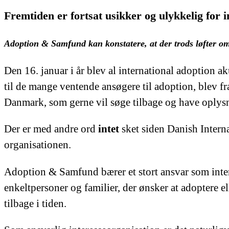
Fremtiden er fortsat usikker og ulykkelig for 
Adoption & Samfund kan konstatere, at der trods løfter om 
Den 16. januar i år blev al international adoption 
til de mange ventende ansøgere til adoption, blev fr
Danmark, som gerne vil søge tilbage og have oplysni
Der er med andre ord
intet
sket siden Danish Intern
organisationen.
Adoption & Samfund bærer et stort ansvar som intere
enkeltpersoner og familier, der ønsker at adoptere e
tilbage i tiden.