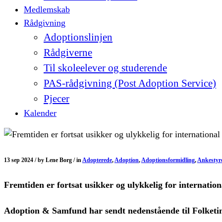
Medlemskab
Rådgivning
Adoptionslinjen
Rådgiverne
Til skoleelever og studerende
PAS-rådgivning (Post Adoption Service)
Pjecer
Kalender
13 sep 2024 /
by
Lene Borg /
in
Adopterede
,
Adoption
,
Adoptionsformidling
,
Ankestyr
Fremtiden er fortsat usikker og ulykkelig for internati
Adoption & Samfund har sendt nedenstående til Folketin