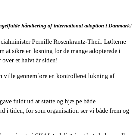
mangelfulde håndtering af international adoption i Danmark!
ocialminister Pernille Rosenkrantz-Theil. Løfterne
om at sikre en løsning for de mange adopterede i
over et halvt år siden!
n ville gennemføre en kontrolleret lukning af
gave fuldt ud at støtte og hjælpe både
d i tiden, for som organisation ser vi både frem og