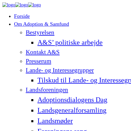
Forside
Om Adoption & Samfund
Bestyrelsen
A&S’ politiske arbejde
Kontakt A&S
Presserum
Lande- og Interessegrupper
Tilskud til Lande- og Interesseg
Landsforeningen
Adoptionsdialogens Dag
Landsgeneralforsamling
Landsmøder