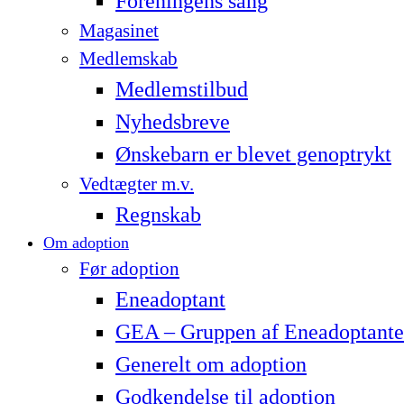
Foreningens sang
Magasinet
Medlemskab
Medlemstilbud
Nyhedsbreve
Ønskebarn er blevet genoptrykt
Vedtægter m.v.
Regnskab
Om adoption
Før adoption
Eneadoptant
GEA – Gruppen af Eneadoptante
Generelt om adoption
Godkendelse til adoption