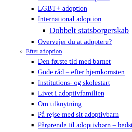
LG­BT+ adoption
International adoption
Dobbelt statsborgerskab
Overvejer du at adoptere?
Efter adoption
Den første tid med barnet
Gode råd – efter hjemkomsten
Institutions- og skolestart
Livet i adoptivfamilien
Om tilknytning
På rejse med sit adoptivbarn
Pårørende til adoptivbørn – beds