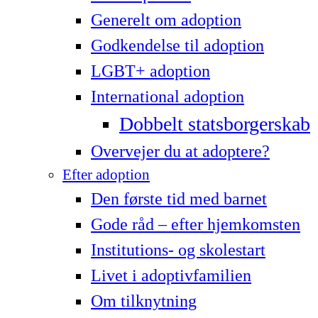
Generelt om adoption
Godkendelse til adoption
LG­BT+ adoption
International adoption
Dobbelt statsborgerskab
Overvejer du at adoptere?
Efter adoption
Den første tid med barnet
Gode råd – efter hjemkomsten
Institutions- og skolestart
Livet i adoptivfamilien
Om tilknytning