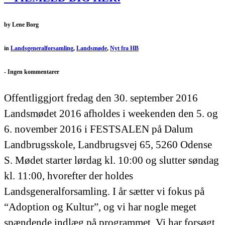
by
Lene Borg
in
Landsgeneralforsamling
,
Landsmøde
,
Nyt fra HB
-
Ingen kommentarer
Offentliggjort fredag den 30. september 2016
Landsmødet 2016 afholdes i weekenden den 5. og
6. november 2016 i FESTSALEN på Dalum
Landbrugsskole, Landbrugsvej 65, 5260 Odense
S. Mødet starter lørdag kl. 10:00 og slutter søndag
kl. 11:00, hvorefter der holdes
Landsgeneralforsamling. I år sætter vi fokus på
“Adoption og Kultur”, og vi har nogle meget
spændende indlæg på programmet. Vi har forsøgt