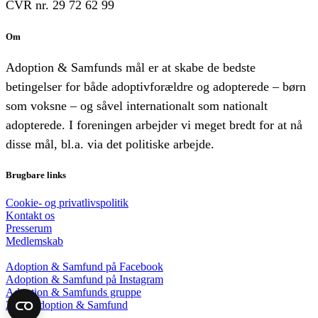
CVR nr. 29 72 62 99
Om
Adoption & Samfunds mål er at skabe de bedste
betingelser for både adoptivforældre og adopterede – børn
som voksne – og såvel internationalt som nationalt
adopterede. I foreningen arbejder vi meget bredt for at nå
disse mål, bl.a. via det politiske arbejde.
Brugbare links
Cookie- og privatlivspolitik
Kontakt os
Presserum
Medlemskab
Adoption & Samfund på Facebook
Adoption & Samfund på Instagram
Adoption & Samfunds gruppe
2018 Adoption & Samfund