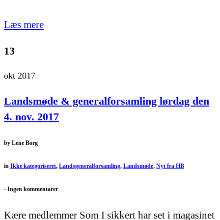
Læs mere
13
okt 2017
Landsmøde & generalforsamling lørdag den
4. nov. 2017
by
Lene Borg
in
Ikke kategoriseret
,
Landsgeneralforsamling
,
Landsmøde
,
Nyt fra HB
-
Ingen kommentarer
Kære medlemmer Som I sikkert har set i magasinet