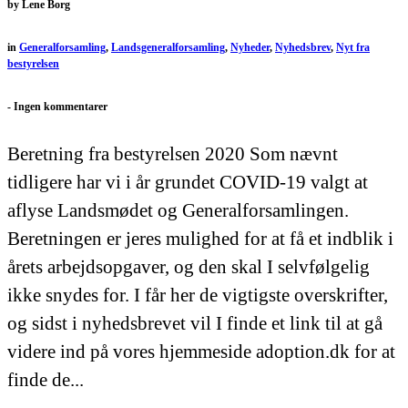
by
Lene Borg
in
Generalforsamling
,
Landsgeneralforsamling
,
Nyheder
,
Nyhedsbrev
,
Nyt fra
bestyrelsen
-
Ingen kommentarer
Beretning fra bestyrelsen 2020 Som nævnt
tidligere har vi i år grundet COVID-19 valgt at
aflyse Landsmødet og Generalforsamlingen.
Beretningen er jeres mulighed for at få et indblik i
årets arbejdsopgaver, og den skal I selvfølgelig
ikke snydes for. I får her de vigtigste overskrifter,
og sidst i nyhedsbrevet vil I finde et link til at gå
videre ind på vores hjemmeside adoption.dk for at
finde de...