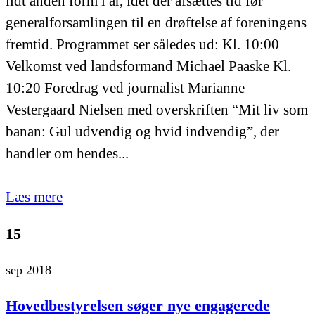
lidt anden form i år, idet der afsættes tid før
generalforsamlingen til en drøftelse af foreningens
fremtid. Programmet ser således ud: Kl. 10:00
Velkomst ved landsformand Michael Paaske Kl.
10:20 Foredrag ved journalist Marianne
Vestergaard Nielsen med overskriften “Mit liv som
banan: Gul udvendig og hvid indvendig”, der
handler om hendes...
Læs mere
15
sep 2018
Hovedbestyrelsen søger nye engagerede