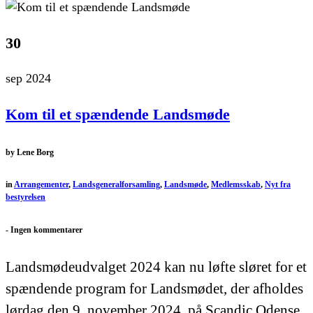
30
sep 2024
Kom til et spændende Landsmøde
by
Lene Borg
in
Arrangementer
,
Landsgeneralforsamling
,
Landsmøde
,
Medlemsskab
,
Nyt fra
bestyrelsen
-
Ingen kommentarer
Landsmødeudvalget 2024 kan nu løfte sløret for et
spændende program for Landsmødet, der afholdes
lørdag den 9. november 2024, på Scandic Odense,