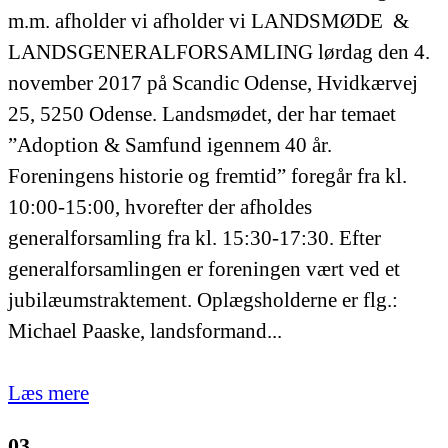
m.m. afholder vi afholder vi LANDSMØDE &
LANDSGENERALFORSAMLING lørdag den 4.
november 2017 på Scandic Odense, Hvidkærvej
25, 5250 Odense. Landsmødet, der har temaet
”Adoption & Samfund igennem 40 år.
Foreningens historie og fremtid” foregår fra kl.
10:00-15:00, hvorefter der afholdes
generalforsamling fra kl. 15:30-17:30. Efter
generalforsamlingen er foreningen vært ved et
jubilæumstraktement. Oplægsholderne er flg.:
Michael Paaske, landsformand...
Læs mere
03