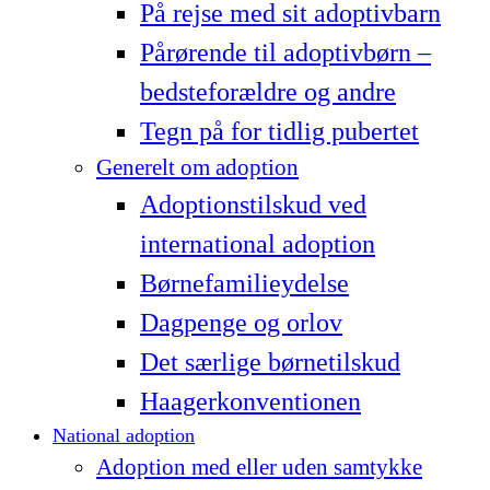
På rejse med sit adoptivbarn
Pårørende til adoptivbørn –
bedsteforældre og andre
Tegn på for tidlig pubertet
Generelt om adoption
Adoptionstilskud ved
international adoption
Børnefamilieydelse
Dagpenge og orlov
Det særlige børnetilskud
Haagerkonventionen
National adoption
Adoption med eller uden samtykke