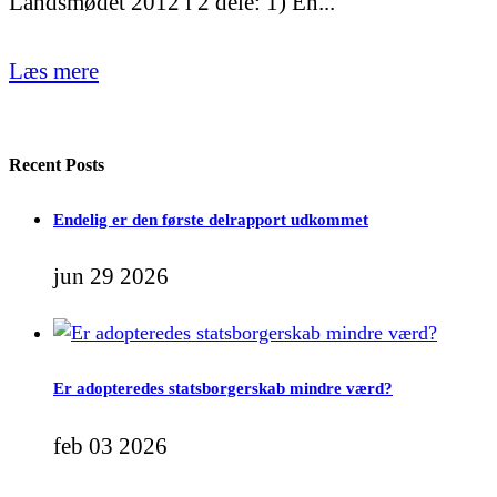
Landsmødet 2012 i 2 dele: 1) En...
Læs mere
Recent Posts
Endelig er den første delrapport udkommet
jun 29 2026
Er adopteredes statsborgerskab mindre værd?
feb 03 2026