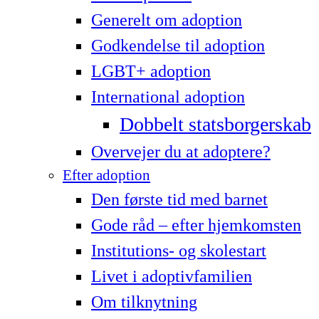
Generelt om adoption
Godkendelse til adoption
LG­BT+ adoption
International adoption
Dobbelt statsborgerskab
Overvejer du at adoptere?
Efter adoption
Den første tid med barnet
Gode råd – efter hjemkomsten
Institutions- og skolestart
Livet i adoptivfamilien
Om tilknytning