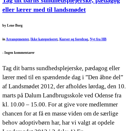
Tag dit barns sundhedsplejerske, pædagog
eller lærer med til landsmødet
by
Lene Borg
in
Arrangementer
,
Ikke kategoriseret
,
Kurser og foredrag
,
Nyt fra HB
-
Ingen kommentarer
Tag dit barns sundhedsplejerske, pædagog eller
lærer med til en spændende dag i ”Den åbne del”
af Landsmødet 2012, der afholdes lørdag, den 10.
marts på Dalum Landbrugsskole ved Odense fra
kl. 10.00 – 15.00. For at give vore medlemmer
chancen for at få en masse viden om de særlige
behov adoptivbørn har, har vi valgt at opdele