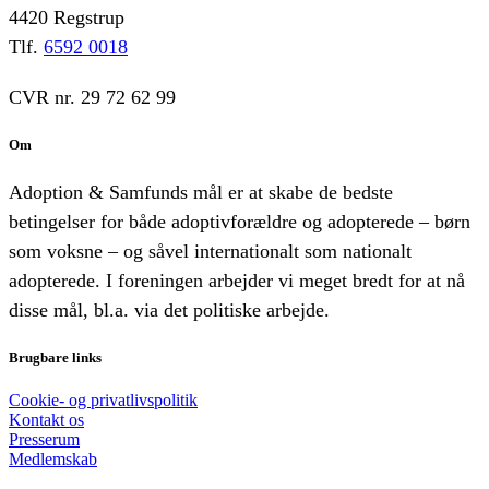
4420 Regstrup
Tlf.
6592 0018
CVR nr. 29 72 62 99
Om
Adoption & Samfunds mål er at skabe de bedste
betingelser for både adoptivforældre og adopterede – børn
som voksne – og såvel internationalt som nationalt
adopterede. I foreningen arbejder vi meget bredt for at nå
disse mål, bl.a. via det politiske arbejde.
Brugbare links
Cookie- og privatlivspolitik
Kontakt os
Presserum
Medlemskab