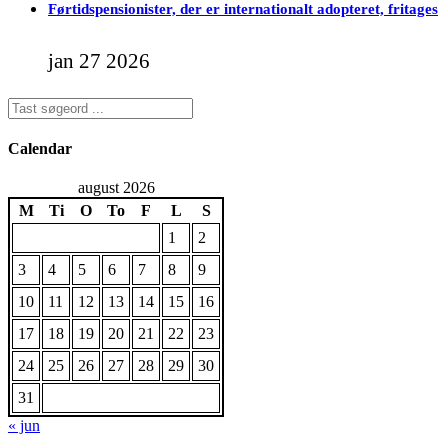
Førtidspensionister, der er internationalt adopteret, fritages
jan 27 2026
Calendar
august 2026
M
Ti
O
To
F
L
S
1
2
3
4
5
6
7
8
9
10
11
12
13
14
15
16
17
18
19
20
21
22
23
24
25
26
27
28
29
30
31
« jun