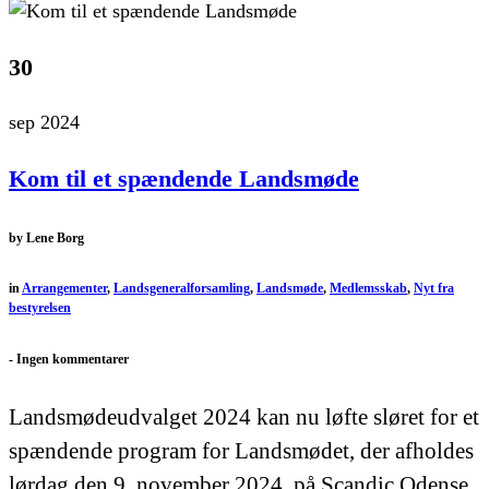
30
sep 2024
Kom til et spændende Landsmøde
by
Lene Borg
in
Arrangementer
,
Landsgeneralforsamling
,
Landsmøde
,
Medlemsskab
,
Nyt fra
bestyrelsen
-
Ingen kommentarer
Landsmødeudvalget 2024 kan nu løfte sløret for et
spændende program for Landsmødet, der afholdes
lørdag den 9. november 2024, på Scandic Odense,