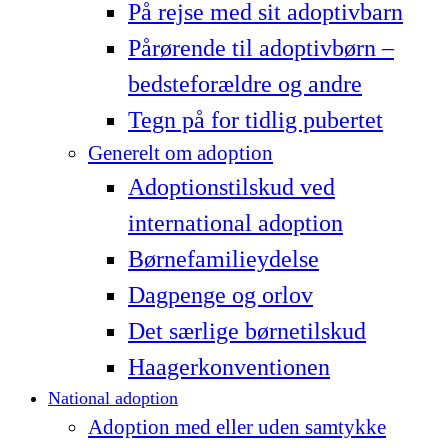
På rejse med sit adoptivbarn
Pårørende til adoptivbørn –
bedsteforældre og andre
Tegn på for tidlig pubertet
Generelt om adoption
Adoptionstilskud ved
international adoption
Børnefamilieydelse
Dagpenge og orlov
Det særlige børnetilskud
Haagerkonventionen
National adoption
Adoption med eller uden samtykke