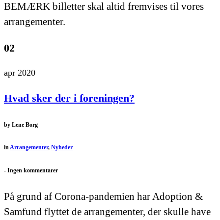
BEMÆRK billetter skal altid fremvises til vores
arrangementer.
02
apr 2020
Hvad sker der i foreningen?
by
Lene Borg
in
Arrangementer
,
Nyheder
-
Ingen kommentarer
På grund af Corona-pandemien har Adoption &
Samfund flyttet de arrangementer, der skulle have