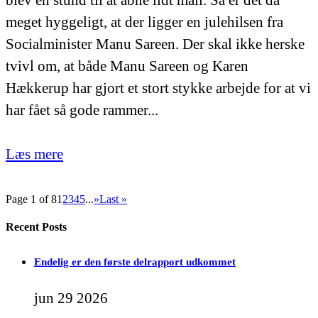
meget hyggeligt, at der ligger en julehilsen fra
Socialminister Manu Sareen. Der skal ikke herske
tvivl om, at både Manu Sareen og Karen
Hækkerup har gjort et stort stykke arbejde for at vi
har fået så gode rammer...
Læs mere
Page 1 of 8
1
2
3
4
5
...
»
Last »
Recent Posts
Endelig er den første delrapport udkommet
jun 29 2026