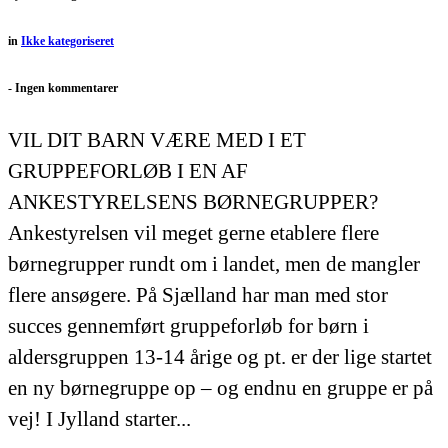
in
Ikke kategoriseret
-
Ingen kommentarer
VIL DIT BARN VÆRE MED I ET
GRUPPEFORLØB I EN AF
ANKESTYRELSENS BØRNEGRUPPER?
Ankestyrelsen vil meget gerne etablere flere
børnegrupper rundt om i landet, men de mangler
flere ansøgere. På Sjælland har man med stor
succes gennemført gruppeforløb for børn i
aldersgruppen 13-14 årige og pt. er der lige startet
en ny børnegruppe op – og endnu en gruppe er på
vej! I Jylland starter...