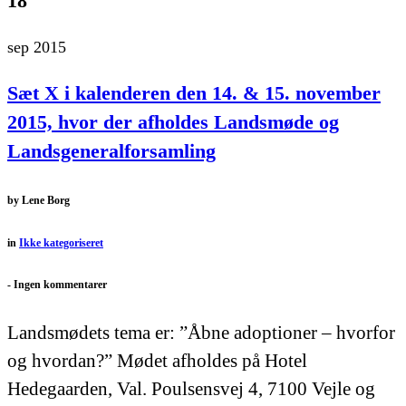
18
sep 2015
Sæt X i kalenderen den 14. & 15. november
2015, hvor der afholdes Landsmøde og
Landsgeneralforsamling
by
Lene Borg
in
Ikke kategoriseret
-
Ingen kommentarer
Landsmødets tema er: ”Åbne adoptioner – hvorfor
og hvordan?” Mødet afholdes på Hotel
Hedegaarden, Val. Poulsensvej 4, 7100 Vejle og