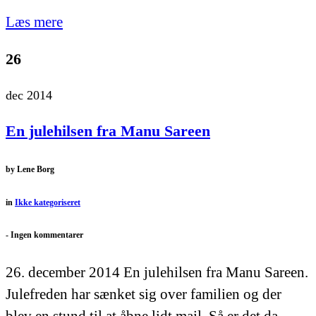
Læs mere
26
dec 2014
En julehilsen fra Manu Sareen
by
Lene Borg
in
Ikke kategoriseret
-
Ingen kommentarer
26. december 2014 En julehilsen fra Manu Sareen.
Julefreden har sænket sig over familien og der
blev en stund til at åbne lidt mail. Så er det da