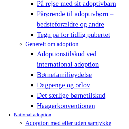
På rejse med sit adoptivbarn
Pårørende til adoptivbørn –
bedsteforældre og andre
Tegn på for tidlig pubertet
Generelt om adoption
Adoptionstilskud ved
international adoption
Børnefamilieydelse
Dagpenge og orlov
Det særlige børnetilskud
Haagerkonventionen
National adoption
Adoption med eller uden samtykke