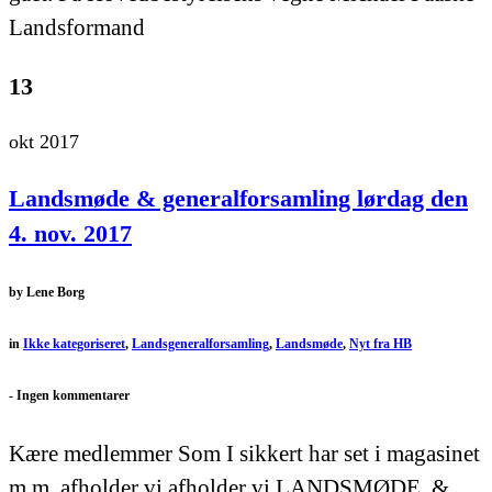
Landsformand
13
okt 2017
Landsmøde & generalforsamling lørdag den
4. nov. 2017
by
Lene Borg
in
Ikke kategoriseret
,
Landsgeneralforsamling
,
Landsmøde
,
Nyt fra HB
-
Ingen kommentarer
Kære medlemmer Som I sikkert har set i magasinet
m.m. afholder vi afholder vi LANDSMØDE &