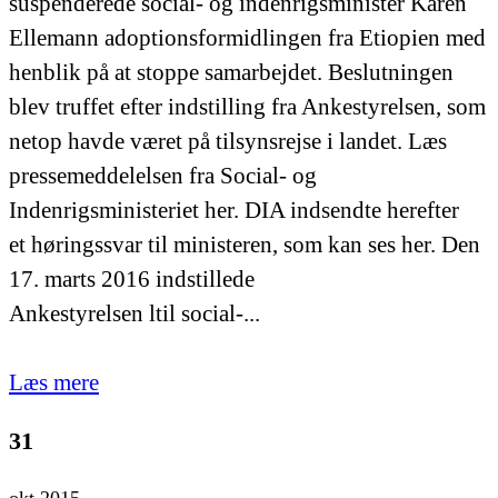
suspenderede social- og indenrigsminister Karen
Ellemann adoptionsformidlingen fra Etiopien med
henblik på at stoppe samarbejdet. Beslutningen
blev truffet efter indstilling fra Ankestyrelsen, som
netop havde været på tilsynsrejse i landet. Læs
pressemeddelelsen fra Social- og
Indenrigsministeriet her. DIA indsendte herefter
et høringssvar til ministeren, som kan ses her. Den
17. marts 2016 indstillede
Ankestyrelsen ltil social-...
Læs mere
31
okt 2015