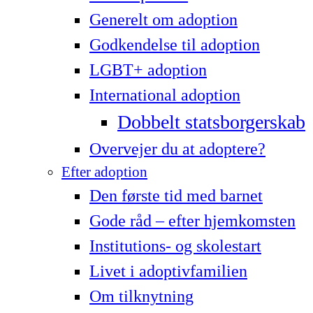
Generelt om adoption
Godkendelse til adoption
LG­BT+ adoption
International adoption
Dobbelt statsborgerskab
Overvejer du at adoptere?
Efter adoption
Den første tid med barnet
Gode råd – efter hjemkomsten
Institutions- og skolestart
Livet i adoptivfamilien
Om tilknytning