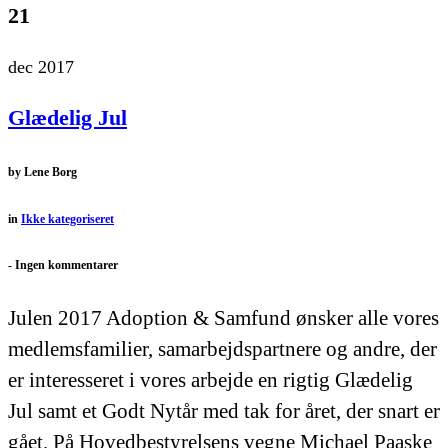
21
dec 2017
Glædelig Jul
by
Lene Borg
in
Ikke kategoriseret
-
Ingen kommentarer
Julen 2017 Adoption & Samfund ønsker alle vores
medlemsfamilier, samarbejdspartnere og andre, der
er interesseret i vores arbejde en rigtig Glædelig
Jul samt et Godt Nytår med tak for året, der snart er
gået. På Hovedbestyrelsens vegne Michael Paaske