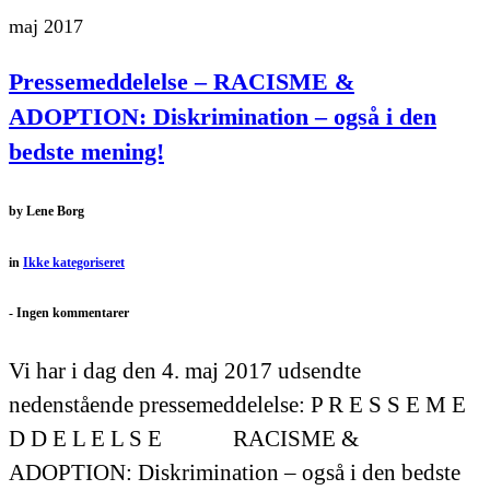
maj 2017
Pressemeddelelse – RACISME &
ADOPTION: Diskrimination – også i den
bedste mening!
by
Lene Borg
in
Ikke kategoriseret
-
Ingen kommentarer
Vi har i dag den 4. maj 2017 udsendte
nedenstående pressemeddelelse: P R E S S E M E
D D E L E L S E RACISME &
ADOPTION: Diskrimination – også i den bedste