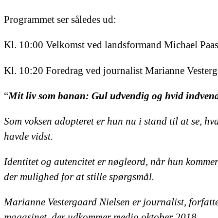
Programmet ser således ud:
Kl. 10:00 Velkomst ved landsformand Michael Paa
Kl. 10:20 Foredrag ved journalist Marianne Vesterg
“
Mit liv som banan: Gul udvendig og hvid indvend
Som voksen adopteret er hun nu i stand til at se, h
havde vidst.
Identitet og autencitet er nøgleord, når hun kommer 
der mulighed for at stille spørgsmål.
Marianne Vestergaard Nielsen er journalist, forfat
magasinet, der udkommer medio oktober 2018.