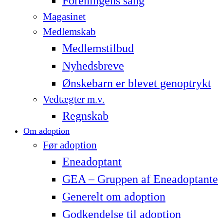
Foreningens sang
Magasinet
Medlemskab
Medlemstilbud
Nyhedsbreve
Ønskebarn er blevet genoptrykt
Vedtægter m.v.
Regnskab
Om adoption
Før adoption
Eneadoptant
GEA – Gruppen af Eneadoptante
Generelt om adoption
Godkendelse til adoption