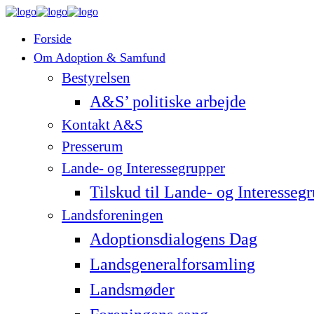
Forside
Om Adoption & Samfund
Bestyrelsen
A&S’ politiske arbejde
Kontakt A&S
Presserum
Lande- og Interessegrupper
Tilskud til Lande- og Interesseg
Landsforeningen
Adoptionsdialogens Dag
Landsgeneralforsamling
Landsmøder