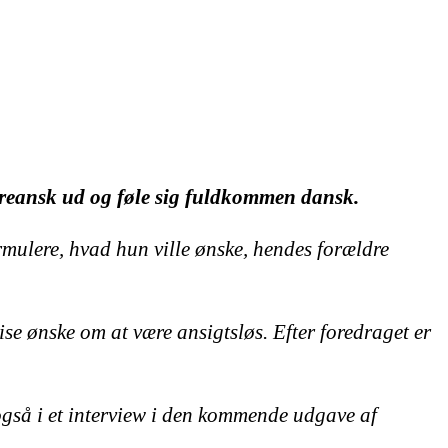
oreansk ud og føle sig fuldkommen dansk.
rmulere, hvad hun ville ønske, hendes forældre
ise ønske om at være ansigtsløs. Efter foredraget er
også i et interview i den kommende udgave af