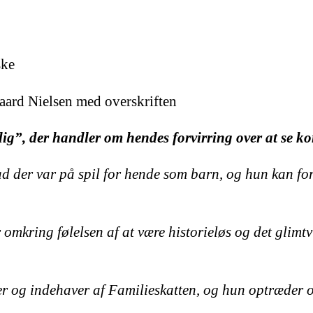
ske
aard Nielsen med overskriften
ig”, der handler om hendes forvirring over at se k
vad der var på spil for hende som barn, og hun kan fo
omkring følelsen af at være historieløs og det glimtv
ter og indehaver af Familieskatten, og hun optræder 