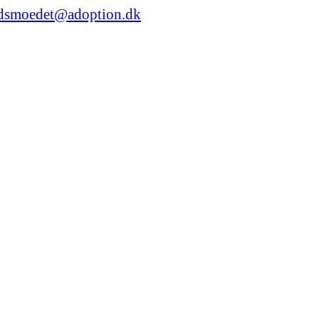
dsmoedet@adoption.dk