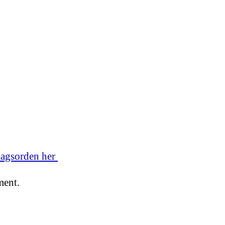
dagsorden her
ment.