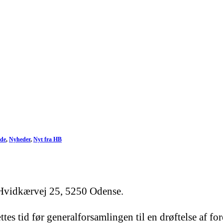
de
,
Nyheder
,
Nyt fra HB
Hvidkærvej 25, 5250 Odense.
ttes tid før generalforsamlingen til en drøftelse af fo