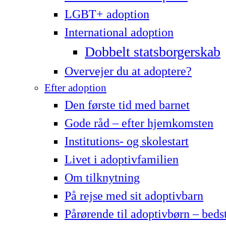
LG­BT+ adoption
International adoption
Dobbelt statsborgerskab
Overvejer du at adoptere?
Efter adoption
Den første tid med barnet
Gode råd – efter hjemkomsten
Institutions- og skolestart
Livet i adoptivfamilien
Om tilknytning
På rejse med sit adoptivbarn
Pårørende til adoptivbørn – beds