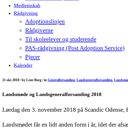
Medlemskab
Rådgivning
Adoptionslinjen
Rådgiverne
Til skoleelever og studerende
PAS-rådgivning (Post Adoption Service)
Pjecer
Kalender
21 okt 2018 /
by
Lene Borg /
in
Generalforsamling
,
Landsgeneralforsamling
,
Landsmø
Landsmøde og Landsgeneralforsamling 2018
Lørdag den 3. november 2018 på Scandic Odense, 
Landsmødet får en lidt anden form i år, idet der afsæ