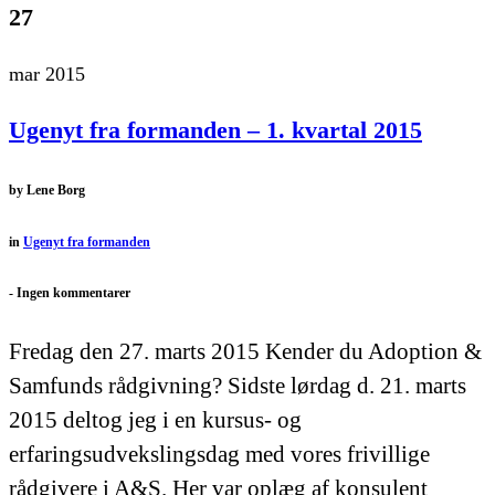
27
mar 2015
Ugenyt fra formanden – 1. kvartal 2015
by
Lene Borg
in
Ugenyt fra formanden
-
Ingen kommentarer
Fredag den 27. marts 2015 Kender du Adoption &
Samfunds rådgivning? Sidste lørdag d. 21. marts
2015 deltog jeg i en kursus- og
erfaringsudvekslingsdag med vores frivillige
rådgivere i A&S. Her var oplæg af konsulent