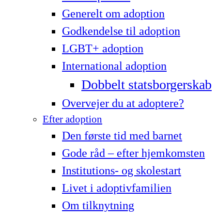
Generelt om adoption
Godkendelse til adoption
LG­BT+ adoption
International adoption
Dobbelt statsborgerskab
Overvejer du at adoptere?
Efter adoption
Den første tid med barnet
Gode råd – efter hjemkomsten
Institutions- og skolestart
Livet i adoptivfamilien
Om tilknytning