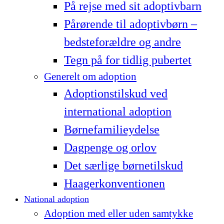
På rejse med sit adoptivbarn
Pårørende til adoptivbørn –
bedsteforældre og andre
Tegn på for tidlig pubertet
Generelt om adoption
Adoptionstilskud ved
international adoption
Børnefamilieydelse
Dagpenge og orlov
Det særlige børnetilskud
Haagerkonventionen
National adoption
Adoption med eller uden samtykke