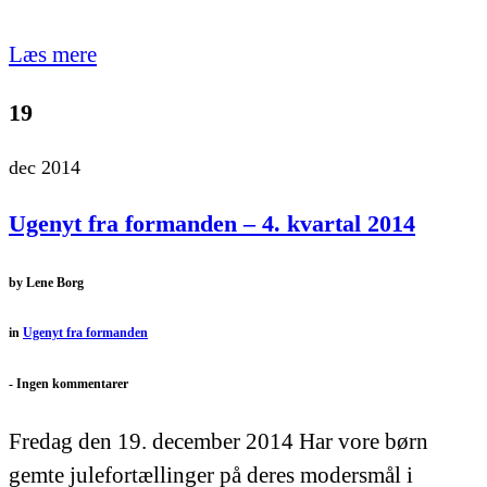
Læs mere
19
dec 2014
Ugenyt fra formanden – 4. kvartal 2014
by
Lene Borg
in
Ugenyt fra formanden
-
Ingen kommentarer
Fredag den 19. december 2014 Har vore børn
gemte julefortællinger på deres modersmål i