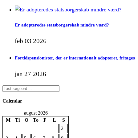
Er adopteredes statsborgerskab mindre værd?
feb 03 2026
Førtidspensionister, der er internationalt adopteret, fritages
jan 27 2026
Calendar
august 2026
M
Ti
O
To
F
L
S
1
2