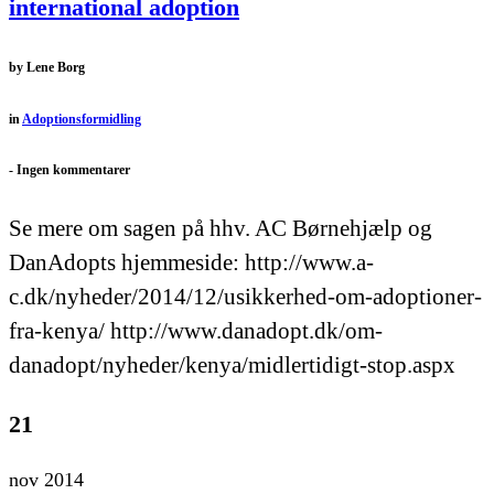
international adoption
by
Lene Borg
in
Adoptionsformidling
-
Ingen kommentarer
Se mere om sagen på hhv. AC Børnehjælp og
DanAdopts hjemmeside: http://www.a-
c.dk/nyheder/2014/12/usikkerhed-om-adoptioner-
fra-kenya/ http://www.danadopt.dk/om-
danadopt/nyheder/kenya/midlertidigt-stop.aspx
21
nov 2014