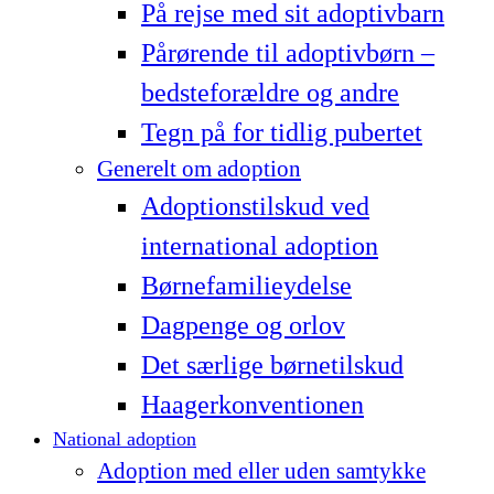
På rejse med sit adoptivbarn
Pårørende til adoptivbørn –
bedsteforældre og andre
Tegn på for tidlig pubertet
Generelt om adoption
Adoptionstilskud ved
international adoption
Børnefamilieydelse
Dagpenge og orlov
Det særlige børnetilskud
Haagerkonventionen
National adoption
Adoption med eller uden samtykke