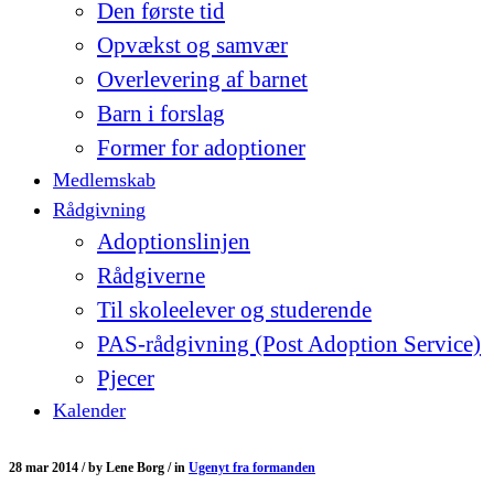
Den første tid
Opvækst og samvær
Overlevering af barnet
Barn i forslag
Former for adoptioner
Medlemskab
Rådgivning
Adoptionslinjen
Rådgiverne
Til skoleelever og studerende
PAS-rådgivning (Post Adoption Service)
Pjecer
Kalender
28 mar 2014 /
by
Lene Borg /
in
Ugenyt fra formanden