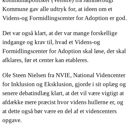
kommunalpolitiker (Venstre) fra Jammerbugt
Kommune gav alle udtryk for, at ideen om et
Videns-og Formidlingscenter for Adoption er god.
Det var også klart, at der var mange forskellige
indgange og krav til, hvad et Videns-og
Formidlingscenter for Adoption skal løse, der skal
afklares, før et center kan etableres.
Ole Steen Nielsen fra NVIE, National Videncenter
for Inklusion og Eksklusion, gjorde i sit oplæg og
senere debatindlæg klart, at det vil være vigtigt at
afdække mere præcist hvor videns hullerne er, og
at dette også bør være en del af et videncenters
opgave.