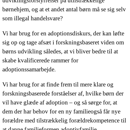
udviklingsforstyrrelser på utilstrækkelige
børnehjem, og at et andet antal børn må se sig selv
som illegal handelsvare?
Vi har brug for en adoptionsdiskurs, der kan løfte
sig op og tage afsæt i forskningsbaseret viden om
børns udvikling således, at vi bliver bedre til at
skabe kvalificerede rammer for
adoptionssamarbejde.
Vi har brug for at finde frem til mere klare og
forskningsbaserede forståelser af, hvilke børn der
vil have glæde af adoption – og så sørge for, at
dem der har behov for en ny familieogså får nye
forældre med tilstrækkelig forældrekompetence til
at danne familieformen adoptivfamilie.