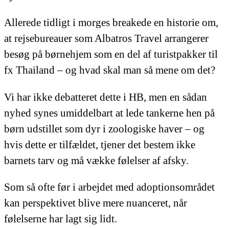
Allerede tidligt i morges breakede en historie om,
at rejsebureauer som Albatros Travel arrangerer
besøg på børnehjem som en del af turistpakker til
fx Thailand – og hvad skal man så mene om det?
Vi har ikke debatteret dette i HB, men en sådan
nyhed synes umiddelbart at lede tankerne hen på
børn udstillet som dyr i zoologiske haver – og
hvis dette er tilfældet, tjener det bestem ikke
barnets tarv og må vække følelser af afsky.
Som så ofte før i arbejdet med adoptionsområdet
kan perspektivet blive mere nuanceret, når
følelserne har lagt sig lidt.