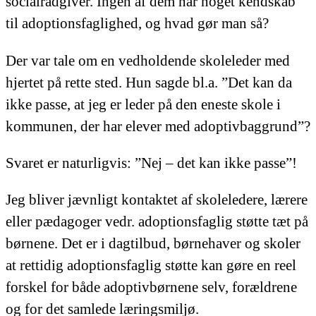
socialrådgiver. Ingen af dem har noget kendskab
til adoptionsfaglighed, og hvad gør man så?
Der var tale om en vedholdende skoleleder med
hjertet på rette sted. Hun sagde bl.a. ”Det kan da
ikke passe, at jeg er leder på den eneste skole i
kommunen, der har elever med adoptivbaggrund”?
Svaret er naturligvis: ”Nej – det kan ikke passe”!
Jeg bliver jævnligt kontaktet af skoleledere, lærere
eller pædagoger vedr. adoptionsfaglig støtte tæt på
børnene. Det er i dagtilbud, børnehaver og skoler
at rettidig adoptionsfaglig støtte kan gøre en reel
forskel for både adoptivbørnene selv, forældrene
og for det samlede læringsmiljø.