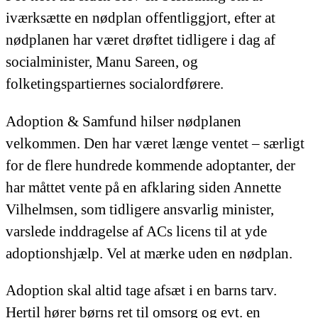
iværksætte en nødplan offentliggjort, efter at
nødplanen har været drøftet tidligere i dag af
socialminister, Manu Sareen, og
folketingspartiernes socialordførere.
Adoption & Samfund hilser nødplanen
velkommen. Den har været længe ventet – særligt
for de flere hundrede kommende adoptanter, der
har måttet vente på en afklaring siden Annette
Vilhelmsen, som tidligere ansvarlig minister,
varslede inddragelse af ACs licens til at yde
adoptionshjælp. Vel at mærke uden en nødplan.
Adoption skal altid tage afsæt i en barns tarv.
Hertil hører børns ret til omsorg og evt. en