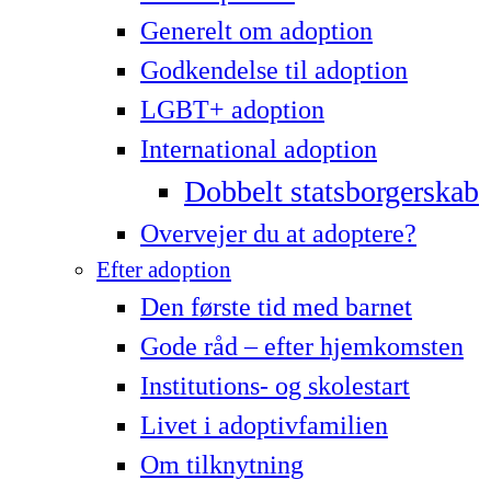
Generelt om adoption
Godkendelse til adoption
LG­BT+ adoption
International adoption
Dobbelt statsborgerskab
Overvejer du at adoptere?
Efter adoption
Den første tid med barnet
Gode råd – efter hjemkomsten
Institutions- og skolestart
Livet i adoptivfamilien
Om tilknytning