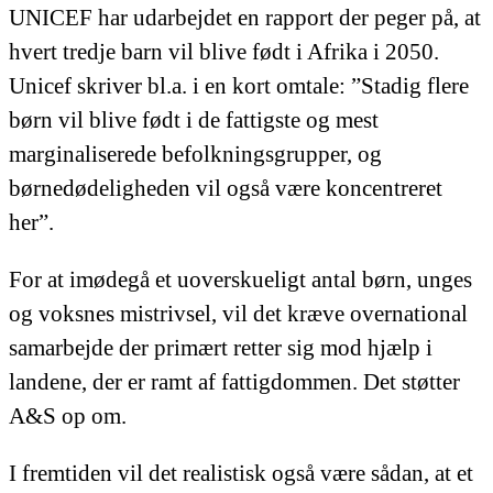
UNICEF har udarbejdet en rapport der peger på, at
hvert tredje barn vil blive født i Afrika i 2050.
Unicef skriver bl.a. i en kort omtale: ”Stadig flere
børn vil blive født i de fattigste og mest
marginaliserede befolkningsgrupper, og
børnedødeligheden vil også være koncentreret
her”.
For at imødegå et uoverskueligt antal børn, unges
og voksnes mistrivsel, vil det kræve overnational
samarbejde der primært retter sig mod hjælp i
landene, der er ramt af fattigdommen. Det støtter
A&S op om.
I fremtiden vil det realistisk også være sådan, at et