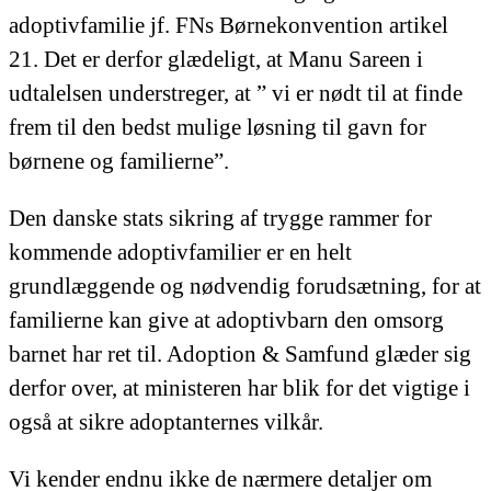
adoptivfamilie jf. FNs Børnekonvention artikel
21. Det er derfor glædeligt, at Manu Sareen i
udtalelsen understreger, at ” vi er nødt til at finde
frem til den bedst mulige løsning til gavn for
børnene og familierne”.
Den danske stats sikring af trygge rammer for
kommende adoptivfamilier er en helt
grundlæggende og nødvendig forudsætning, for at
familierne kan give at adoptivbarn den omsorg
barnet har ret til. Adoption & Samfund glæder sig
derfor over, at ministeren har blik for det vigtige i
også at sikre adoptanternes vilkår.
Vi kender endnu ikke de nærmere detaljer om