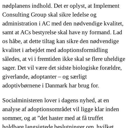
nødplanens indhold. Det er oplyst, at Implement
Consulting Group skal sikre ledelse og
administration i AC med den nødvendige kvalitet,
samt at ACs bestyrelse skal have ny formand. Lad
os håbe, at dette tiltag kan sikre den nødvendige
kvalitet i arbejdet med adoptionsformidling
således, at vi i fremtiden ikke skal se flere uheldige
sager. Det vil være det sidste biologiske forældre,
giverlande, adoptanter – og særligt
adoptivbørnene i Danmark har brug for.
Socialministeren lover i dagens nyhed, at en
analyse af adoptionsområdet vil ligge klar inden
sommer, og at ”det haster med at få truffet
holdbare langsigtede beslutninger om, hvilket