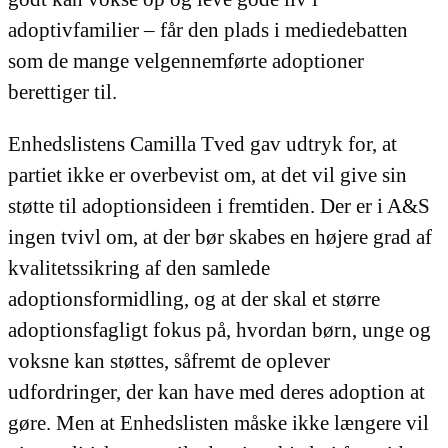
adoptivfamilier – får den plads i mediedebatten
som de mange velgennemførte adoptioner
berettiger til.
Enhedslistens Camilla Tved gav udtryk for, at
partiet ikke er overbevist om, at det vil give sin
støtte til adoptionsideen i fremtiden. Der er i A&S
ingen tvivl om, at der bør skabes en højere grad af
kvalitetssikring af den samlede
adoptionsformidling, og at der skal et større
adoptionsfagligt fokus på, hvordan børn, unge og
voksne kan støttes, såfremt de oplever
udfordringer, der kan have med deres adoption at
gøre. Men at Enhedslisten måske ikke længere vil