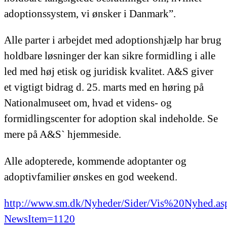
adoptionssystem, vi ønsker i Danmark”.
Alle parter i arbejdet med adoptionshjælp har brug
holdbare løsninger der kan sikre formidling i alle
led med høj etisk og juridisk kvalitet. A&S giver
et vigtigt bidrag d. 25. marts med en høring på
Nationalmuseet om, hvad et videns- og
formidlingscenter for adoption skal indeholde. Se
mere på A&S` hjemmeside.
Alle adopterede, kommende adoptanter og
adoptivfamilier ønskes en god weekend.
http://www.sm.dk/Nyheder/Sider/Vis%20Nyhed.as
NewsItem=1120