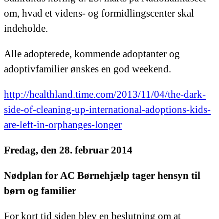
om, hvad et videns- og formidlingscenter skal
indeholde.
Alle adopterede, kommende adoptanter og
adoptivfamilier ønskes en god weekend.
http://healthland.time.com/2013/11/04/the-dark-
side-of-cleaning-up-international-adoptions-kids-
are-left-in-orphanges-longer
Fredag, den 28. februar 2014
Nødplan for AC Børnehjælp tager hensyn til
børn og familier
For kort tid siden blev en beslutning om at