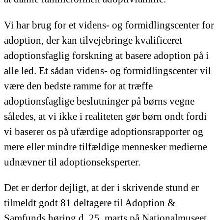
Vi har brug for et videns- og formidlingscenter for
adoption, der kan tilvejebringe kvalificeret
adoptionsfaglig forskning at basere adoption på i
alle led. Et sådan videns- og formidlingscenter vil
være den bedste ramme for at træffe
adoptionsfaglige beslutninger på børns vegne
således, at vi ikke i realiteten gør børn ondt fordi
vi baserer os på ufærdige adoptionsrapporter og
mere eller mindre tilfældige mennesker medierne
udnævner til adoptionseksperter.
Det er derfor dejligt, at der i skrivende stund er
tilmeldt godt 81 deltagere til Adoption &
Samfunds høring d. 25. marts på Nationalmuseet