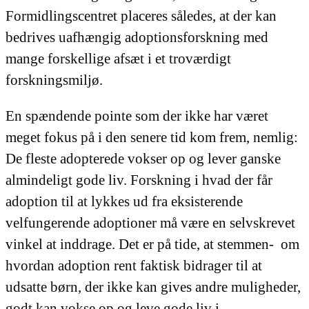
Formidlingscentret placeres således, at der kan
bedrives uafhængig adoptionsforskning med
mange forskellige afsæt i et troværdigt
forskningsmiljø.
En spændende pointe som der ikke har været
meget fokus på i den senere tid kom frem, nemlig:
De fleste adopterede vokser op og lever ganske
almindeligt gode liv. Forskning i hvad der får
adoption til at lykkes ud fra eksisterende
velfungerende adoptioner må være en selvskrevet
vinkel at inddrage. Det er på tide, at stemmen- om
hvordan adoption rent faktisk bidrager til at
udsatte børn, der ikke kan gives andre muligheder,
godt kan vokse op og leve gode liv i