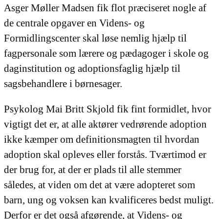
Asger Møller Madsen fik flot præciseret nogle af
de centrale opgaver en Videns- og
Formidlingscenter skal løse nemlig hjælp til
fagpersonale som lærere og pædagoger i skole og
daginstitution og adoptionsfaglig hjælp til
sagsbehandlere i børnesager.
Psykolog Mai Britt Skjold fik fint formidlet, hvor
vigtigt det er, at alle aktører vedrørende adoption
ikke kæmper om definitionsmagten til hvordan
adoption skal opleves eller forstås. Tværtimod er
der brug for, at der er plads til alle stemmer
således, at viden om det at være adopteret som
barn, ung og voksen kan kvalificeres bedst muligt.
Derfor er det også afgørende, at Videns- og