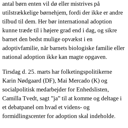
antal børn enten vil dø eller mistrives på
utilstrækkelige børnehjem, fordi der ikke er andre
tilbud til dem. Her bør international adoption
kunne træde til i højere grad end i dag, og sikre
barnet den bedst mulige opvækst i en
adoptivfamilie, når barnets biologiske familie eller
national adoption ikke kan magte opgaven.
Tirsdag d. 25. marts har folketingspolitikerne
Karin Nødgaard (DF), Mai Mercado (K) og
socialpolitisk medarbejder for Enhedslisten,
Camilla Tvedt, sagt ”ja” til at komme og deltage i
et debatpanel om hvad et videns- og
formidlingscenter for adoption skal indeholde.