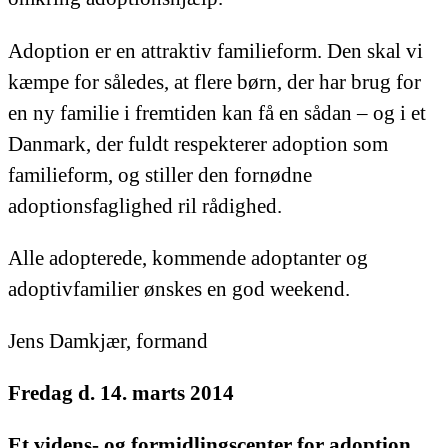
Adoption er en attraktiv familieform. Den skal vi
kæmpe for således, at flere børn, der har brug for
en ny familie i fremtiden kan få en sådan – og i et
Danmark, der fuldt respekterer adoption som
familieform, og stiller den fornødne
adoptionsfaglighed ril rådighed.
Alle adopterede, kommende adoptanter og
adoptivfamilier ønskes en god weekend.
Jens Damkjær, formand
Fredag d. 14. marts 2014
Et videns- og formidlingscenter for adoption