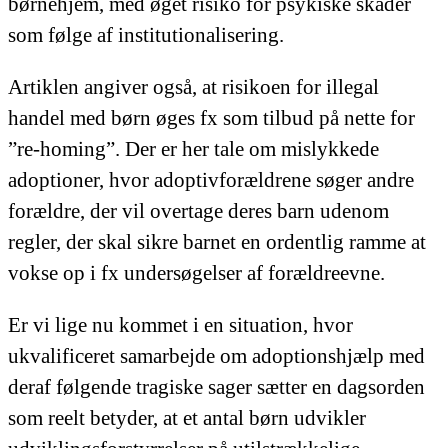
børnehjem, med øget risiko for psykiske skader
som følge af institutionalisering.
Artiklen angiver også, at risikoen for illegal
handel med børn øges fx som tilbud på nette for
”re-homing”. Der er her tale om mislykkede
adoptioner, hvor adoptivforældrene søger andre
forældre, der vil overtage deres barn udenom
regler, der skal sikre barnet en ordentlig ramme at
vokse op i fx undersøgelser af forældreevne.
Er vi lige nu kommet i en situation, hvor
ukvalificeret samarbejde om adoptionshjælp med
deraf følgende tragiske sager sætter en dagsorden
som reelt betyder, at et antal børn udvikler