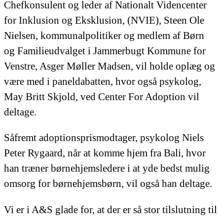
Chefkonsulent og leder af Nationalt Videncenter
for Inklusion og Eksklusion, (NVIE), Steen Ole
Nielsen, kommunalpolitiker og medlem af Børn
og Familieudvalget i Jammerbugt Kommune for
Venstre, Asger Møller Madsen, vil holde oplæg og
være med i paneldabatten, hvor også psykolog,
May Britt Skjold, ved Center For Adoption vil
deltage.
Såfremt adoptionsprismodtager, psykolog Niels
Peter Rygaard, når at komme hjem fra Bali, hvor
han træner børnehjemsledere i at yde bedst mulig
omsorg for børnehjemsbørn, vil også han deltage.
Vi er i A&S glade for, at der er så stor tilslutning til