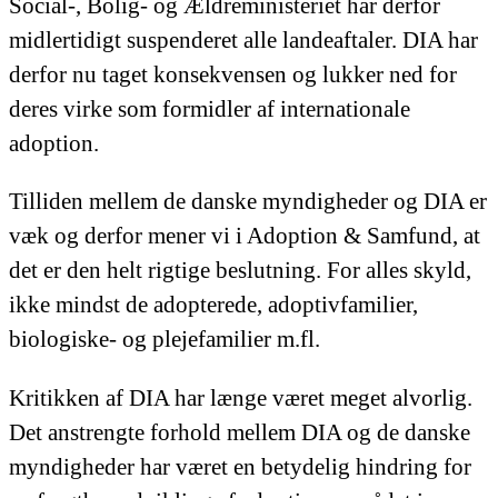
Social-, Bolig- og Ældreministeriet har derfor
midlertidigt suspenderet alle landeaftaler. DIA har
derfor nu taget konsekvensen og lukker ned for
deres virke som formidler af internationale
adoption.
Tilliden mellem de danske myndigheder og DIA er
væk og derfor mener vi i Adoption & Samfund, at
det er den helt rigtige beslutning. For alles skyld,
ikke mindst de adopterede, adoptivfamilier,
biologiske- og plejefamilier m.fl.
Kritikken af DIA har længe været meget alvorlig.
Det anstrengte forhold mellem DIA og de danske
myndigheder har været en betydelig hindring for