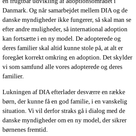
en frugtbar udvikling af adoptionsområdet i
Danmark. Og når samarbejdet mellem DIA og de
danske myndigheder ikke fungerer, så skal man se
efter andre muligheder, så international adoption
kan fortsætte i en ny model. De adopterede og
deres familier skal altid kunne stole på, at alt er
foregået korrekt omkring en adoption. Det skylder
vi som samfund alle vores adopterede og deres
familier.
Lukningen af DIA efterlader desværre en række
børn, der kunne få en god familie, i en vanskelig
situation. Vi vil derfor straks gå i dialog med de
danske myndigheder om en ny model, der sikrer
børnenes fremtid.