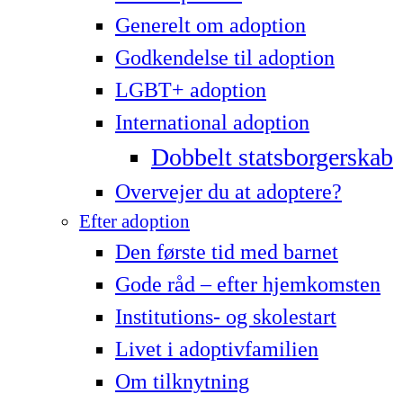
Generelt om adoption
Godkendelse til adoption
LG­BT+ adoption
International adoption
Dobbelt statsborgerskab
Overvejer du at adoptere?
Efter adoption
Den første tid med barnet
Gode råd – efter hjemkomsten
Institutions- og skolestart
Livet i adoptivfamilien
Om tilknytning