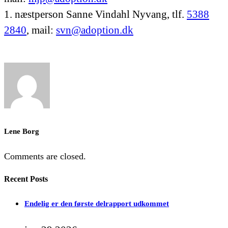
1. næstperson Sanne Vindahl Nyvang, tlf.
5388
2840
, mail:
svn@adoption.dk
Lene Borg
Comments are closed.
Recent Posts
Endelig er den første delrapport udkommet