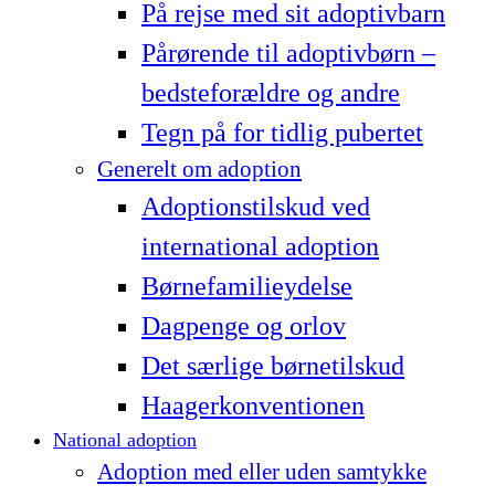
På rejse med sit adoptivbarn
Pårørende til adoptivbørn –
bedsteforældre og andre
Tegn på for tidlig pubertet
Generelt om adoption
Adoptionstilskud ved
international adoption
Børnefamilieydelse
Dagpenge og orlov
Det særlige børnetilskud
Haagerkonventionen
National adoption
Adoption med eller uden samtykke