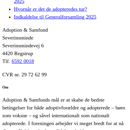
2025
Hvornår er det de adopteredes tur?
Indkaldelse til Generalforsamling 2025
Adoption & Samfund
Severinsminde
Severinsmindevej 6
4420 Regstrup
Tlf.
6592 0018
CVR nr. 29 72 62 99
Om
Adoption & Samfunds mål er at skabe de bedste
betingelser for både adoptivforældre og adopterede – børn
som voksne – og såvel internationalt som nationalt
adopterede. I foreningen arbejder vi meget bredt for at nå