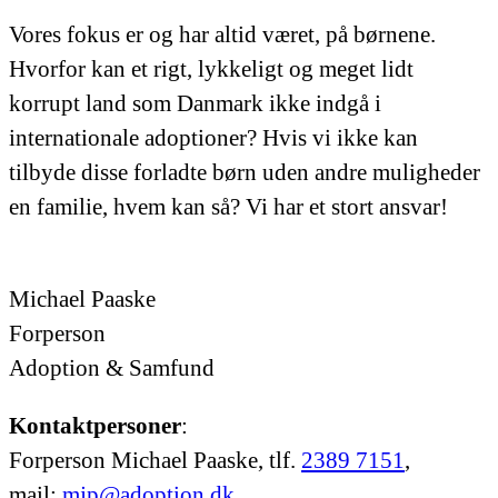
Vores fokus er og har altid været, på børnene.
Hvorfor kan et rigt, lykkeligt og meget lidt
korrupt land som Danmark ikke indgå i
internationale adoptioner? Hvis vi ikke kan
tilbyde disse forladte børn uden andre muligheder
en familie, hvem kan så? Vi har et stort ansvar!
Michael Paaske
Forperson
Adoption & Samfund
Kontaktpersoner
:
Forperson Michael Paaske, tlf.
2389 7151
,
mail:
mjp@adoption.dk