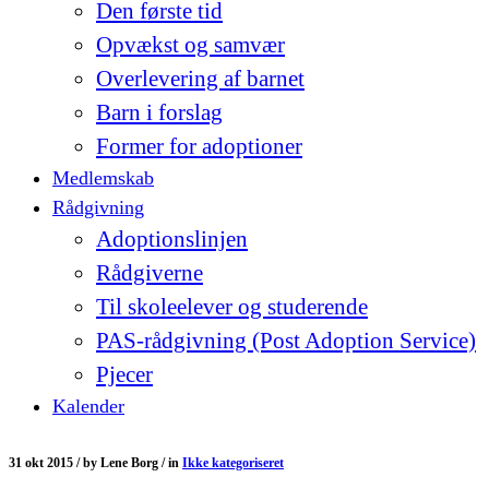
Den første tid
Opvækst og samvær
Overlevering af barnet
Barn i forslag
Former for adoptioner
Medlemskab
Rådgivning
Adoptionslinjen
Rådgiverne
Til skoleelever og studerende
PAS-rådgivning (Post Adoption Service)
Pjecer
Kalender
31 okt 2015 /
by
Lene Borg /
in
Ikke kategoriseret