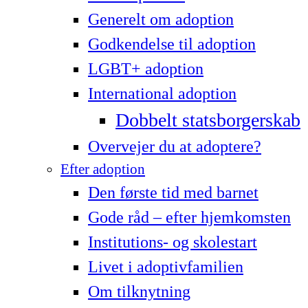
Generelt om adoption
Godkendelse til adoption
LG­BT+ adoption
International adoption
Dobbelt statsborgerskab
Overvejer du at adoptere?
Efter adoption
Den første tid med barnet
Gode råd – efter hjemkomsten
Institutions- og skolestart
Livet i adoptivfamilien
Om tilknytning