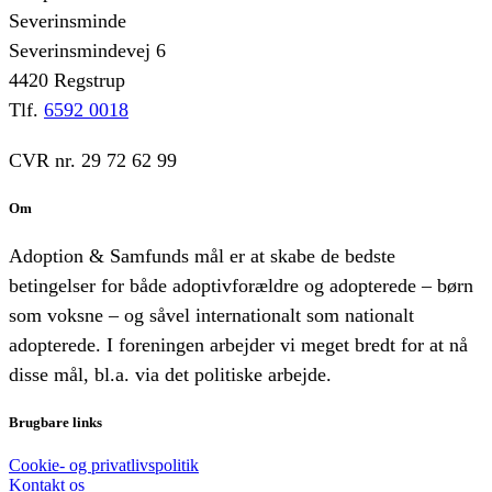
Severinsminde
Severinsmindevej 6
4420 Regstrup
Tlf.
6592 0018
CVR nr. 29 72 62 99
Om
Adoption & Samfunds mål er at skabe de bedste
betingelser for både adoptivforældre og adopterede – børn
som voksne – og såvel internationalt som nationalt
adopterede. I foreningen arbejder vi meget bredt for at nå
disse mål, bl.a. via det politiske arbejde.
Brugbare links
Cookie- og privatlivspolitik
Kontakt os