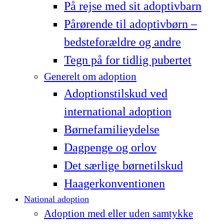
På rejse med sit adoptivbarn
Pårørende til adoptivbørn –
bedsteforældre og andre
Tegn på for tidlig pubertet
Generelt om adoption
Adoptionstilskud ved
international adoption
Børnefamilieydelse
Dagpenge og orlov
Det særlige børnetilskud
Haagerkonventionen
National adoption
Adoption med eller uden samtykke