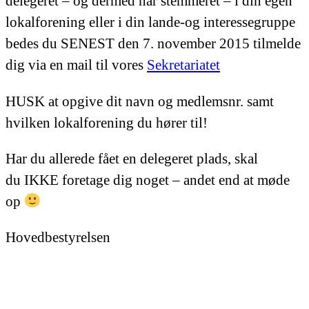
delegeret – og dermed har stemmeret – i din egen
lokalforening eller i din lande-og interessegruppe
bedes du SENEST den 7. november 2015 tilmelde
dig via en mail til vores
Sekretariatet
HUSK at opgive dit navn og medlemsnr. samt
hvilken lokalforening du hører til!
Har du allerede fået en delegeret plads, skal
du IKKE foretage dig noget – andet end at møde
op
Hovedbestyrelsen