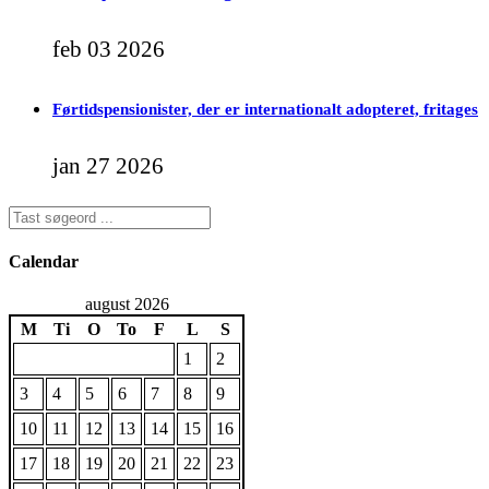
feb 03 2026
Førtidspensionister, der er internationalt adopteret, fritages
jan 27 2026
Calendar
august 2026
M
Ti
O
To
F
L
S
1
2
3
4
5
6
7
8
9
10
11
12
13
14
15
16
17
18
19
20
21
22
23