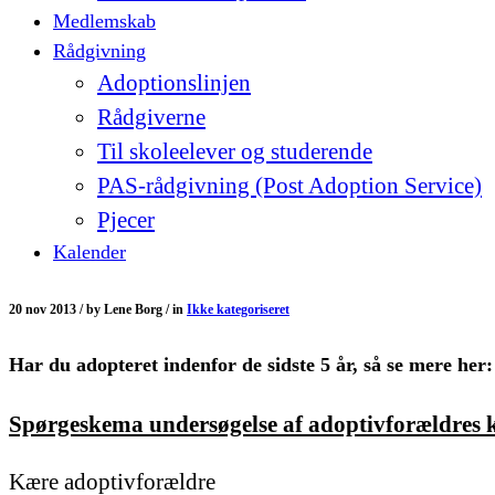
Medlemskab
Rådgivning
Adoptionslinjen
Rådgiverne
Til skoleelever og studerende
PAS-rådgivning (Post Adoption Service)
Pjecer
Kalender
20 nov 2013 /
by
Lene Borg /
in
Ikke kategoriseret
Har du adopteret indenfor de sidste 5 år, så se mere her:
Spørgeskema undersøgelse af adoptivforældres k
Kære adoptivforældre