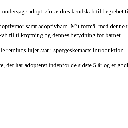
at undersøge adoptivforældres kendskab til begrebet 
 adoptivmor samt adoptivbarn. Mit formål med denne u
skab til tilknytning og dennes betydning for barnet.
le retningslinjer står i spørgeskemaets introduktion.
, der har adopteret indenfor de sidste 5 år og er go