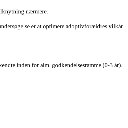
tilknytning nærmere.
ndersøgelse er at optimere adoptivforældres vilkår
dkendte inden for alm. godkendelsesramme (0-3 år).