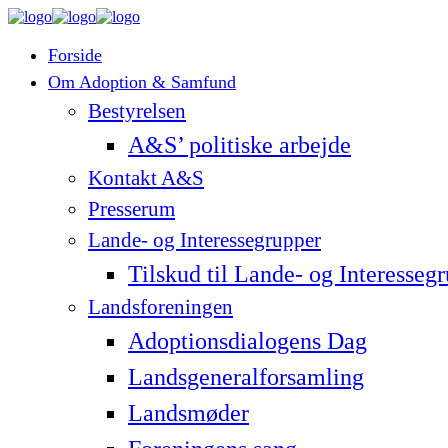
Forside
Om Adoption & Samfund
Bestyrelsen
A&S’ politiske arbejde
Kontakt A&S
Presserum
Lande- og Interessegrupper
Tilskud til Lande- og Interesseg
Landsforeningen
Adoptionsdialogens Dag
Landsgeneralforsamling
Landsmøder