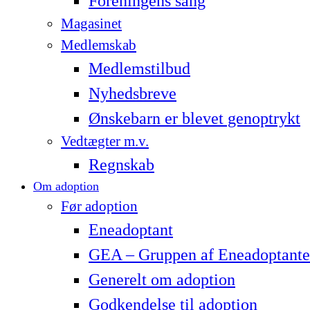
Foreningens sang
Magasinet
Medlemskab
Medlemstilbud
Nyhedsbreve
Ønskebarn er blevet genoptrykt
Vedtægter m.v.
Regnskab
Om adoption
Før adoption
Eneadoptant
GEA – Gruppen af Eneadoptante
Generelt om adoption
Godkendelse til adoption