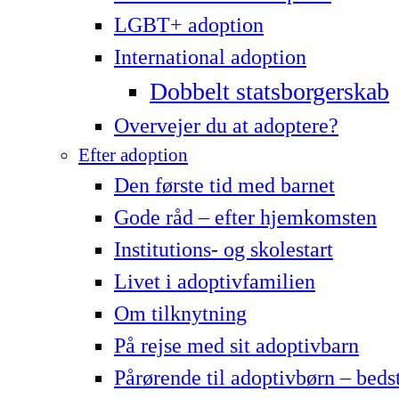
LG­BT+ adoption
International adoption
Dobbelt statsborgerskab
Overvejer du at adoptere?
Efter adoption
Den første tid med barnet
Gode råd – efter hjemkomsten
Institutions- og skolestart
Livet i adoptivfamilien
Om tilknytning
På rejse med sit adoptivbarn
Pårørende til adoptivbørn – beds