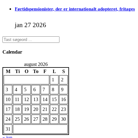
Førtidspensionister, der er internationalt adopteret, fritages
jan 27 2026
Calendar
august 2026
M
Ti
O
To
F
L
S
1
2
3
4
5
6
7
8
9
10
11
12
13
14
15
16
17
18
19
20
21
22
23
24
25
26
27
28
29
30
31
« jun