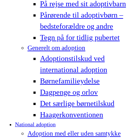
På rejse med sit adoptivbarn
Pårørende til adoptivbørn –
bedsteforældre og andre
Tegn på for tidlig pubertet
Generelt om adoption
Adoptionstilskud ved
international adoption
Børnefamilieydelse
Dagpenge og orlov
Det særlige børnetilskud
Haagerkonventionen
National adoption
Adoption med eller uden samtykke