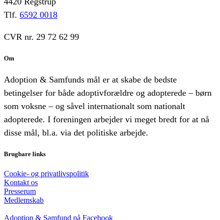
4420 Regstrup
Tlf.
6592 0018
CVR nr. 29 72 62 99
Om
Adoption & Samfunds mål er at skabe de bedste
betingelser for både adoptivforældre og adopterede – børn
som voksne – og såvel internationalt som nationalt
adopterede. I foreningen arbejder vi meget bredt for at nå
disse mål, bl.a. via det politiske arbejde.
Brugbare links
Cookie- og privatlivspolitik
Kontakt os
Presserum
Medlemskab
Adoption & Samfund på Facebook