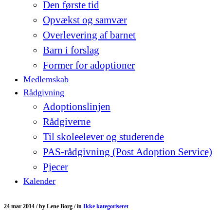
Den første tid
Opvækst og samvær
Overlevering af barnet
Barn i forslag
Former for adoptioner
Medlemskab
Rådgivning
Adoptionslinjen
Rådgiverne
Til skoleelever og studerende
PAS-rådgivning (Post Adoption Service)
Pjecer
Kalender
24 mar 2014 /
by
Lene Borg /
in
Ikke kategoriseret