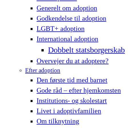
Generelt om adoption
Godkendelse til adoption
LG­BT+ adoption
International adoption
Dobbelt statsborgerskab
Overvejer du at adoptere?
Efter adoption
Den første tid med barnet
Gode råd – efter hjemkomsten
Institutions- og skolestart
Livet i adoptivfamilien
Om tilknytning