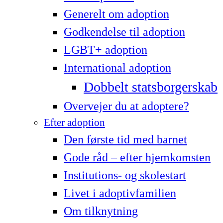
Generelt om adoption
Godkendelse til adoption
LG­BT+ adoption
International adoption
Dobbelt statsborgerskab
Overvejer du at adoptere?
Efter adoption
Den første tid med barnet
Gode råd – efter hjemkomsten
Institutions- og skolestart
Livet i adoptivfamilien
Om tilknytning