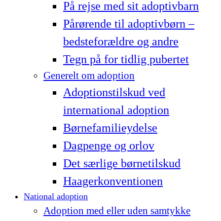
På rejse med sit adoptivbarn
Pårørende til adoptivbørn –
bedsteforældre og andre
Tegn på for tidlig pubertet
Generelt om adoption
Adoptionstilskud ved
international adoption
Børnefamilieydelse
Dagpenge og orlov
Det særlige børnetilskud
Haagerkonventionen
National adoption
Adoption med eller uden samtykke