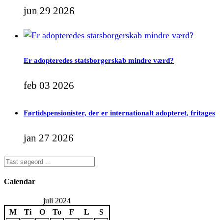
jun 29 2026
Er adopteredes statsborgerskab mindre værd?
feb 03 2026
Førtidspensionister, der er internationalt adopteret, fritages
jan 27 2026
Calendar
juli 2024
M
Ti
O
To
F
L
S