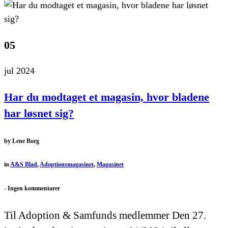
05
jul 2024
Har du modtaget et magasin, hvor bladene
har løsnet sig?
by
Lene Borg
in
A&S Blad
,
Adoptionsmagasinet
,
Magasinet
-
Ingen kommentarer
Til Adoption & Samfunds medlemmer Den 27.