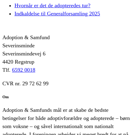
Hvornår er det de adopteredes tur?
Indkaldelse til Generalforsamling 2025
Adoption & Samfund
Severinsminde
Severinsmindevej 6
4420 Regstrup
Tlf.
6592 0018
CVR nr. 29 72 62 99
Om
Adoption & Samfunds mål er at skabe de bedste
betingelser for både adoptivforældre og adopterede – børn
som voksne – og såvel internationalt som nationalt
adopterede. I foreningen arbejder vi meget bredt for at nå