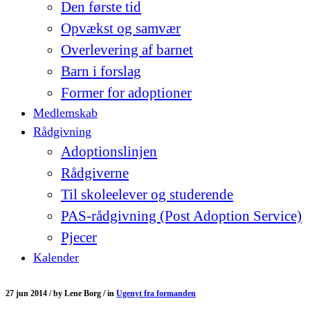
Den første tid
Opvækst og samvær
Overlevering af barnet
Barn i forslag
Former for adoptioner
Medlemskab
Rådgivning
Adoptionslinjen
Rådgiverne
Til skoleelever og studerende
PAS-rådgivning (Post Adoption Service)
Pjecer
Kalender
27 jun 2014 /
by
Lene Borg /
in
Ugenyt fra formanden