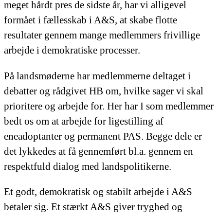
meget hårdt pres de sidste år, har vi alligevel
formået i fællesskab i A&S, at skabe flotte
resultater gennem mange medlemmers frivillige
arbejde i demokratiske processer.
På landsmøderne har medlemmerne deltaget i
debatter og rådgivet HB om, hvilke sager vi skal
prioritere og arbejde for. Her har I som medlemmer
bedt os om at arbejde for ligestilling af
eneadoptanter og permanent PAS. Begge dele er
det lykkedes at få gennemført bl.a. gennem en
respektfuld dialog med landspolitikerne.
Et godt, demokratisk og stabilt arbejde i A&S
betaler sig. Et stærkt A&S giver tryghed og