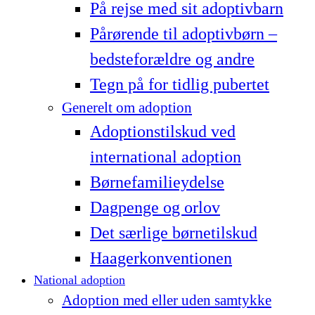
På rejse med sit adoptivbarn
Pårørende til adoptivbørn –
bedsteforældre og andre
Tegn på for tidlig pubertet
Generelt om adoption
Adoptionstilskud ved
international adoption
Børnefamilieydelse
Dagpenge og orlov
Det særlige børnetilskud
Haagerkonventionen
National adoption
Adoption med eller uden samtykke