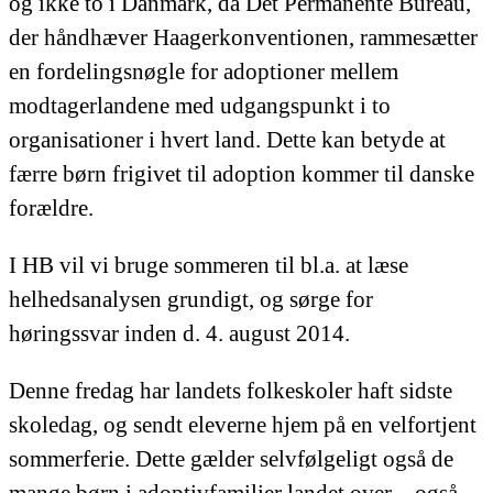
og ikke to i Danmark, da Det Permanente Bureau,
der håndhæver Haagerkonventionen, rammesætter
en fordelingsnøgle for adoptioner mellem
modtagerlandene med udgangspunkt i to
organisationer i hvert land. Dette kan betyde at
færre børn frigivet til adoption kommer til danske
forældre.
I HB vil vi bruge sommeren til bl.a. at læse
helhedsanalysen grundigt, og sørge for
høringssvar inden d. 4. august 2014.
Denne fredag har landets folkeskoler haft sidste
skoledag, og sendt eleverne hjem på en velfortjent
sommerferie. Dette gælder selvfølgeligt også de