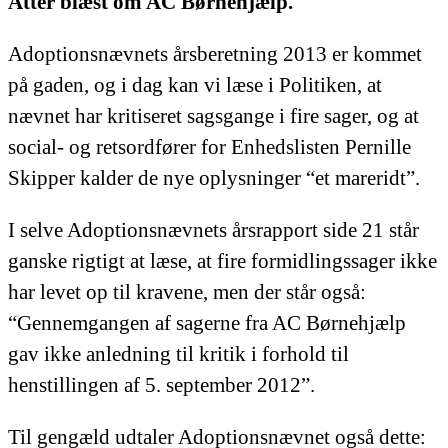
Atter blæst om AC Børnehjælp.
Adoptionsnævnets årsberetning 2013 er kommet
på gaden, og i dag kan vi læse i Politiken, at
nævnet har kritiseret sagsgange i fire sager, og at
social- og retsordfører for Enhedslisten Pernille
Skipper kalder de nye oplysninger “et mareridt”.
I selve Adoptionsnævnets årsrapport side 21 står
ganske rigtigt at læse, at fire formidlingssager ikke
har levet op til kravene, men der står også:
“Gennemgangen af sagerne fra AC Børnehjælp
gav ikke anledning til kritik i forhold til
henstillingen af 5. september 2012”.
Til gengæld udtaler Adoptionsnævnet også dette: