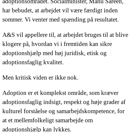
adoptionsområdet. Socialminister, Manu Sareen,
har bebudet, at arbejdet vil være færdigt inden
sommer. Vi venter med spænding på resultatet.
A&S vil appellere til, at arbejdet bruges til at blive
klogere på, hvordan vi i fremtiden kan sikre
adoptionshjælp med høj juridisk, etisk og
adoptionsfaglig kvalitet.
Men kritisk viden er ikke nok.
Adoption er et komplekst område, som kræver
adoptionsfaglig indsigt, respekt og høje grader af
kulturel forståelse og samarbejdskompetence, for
at et mellemfolkeligt samarbejde om
adoptionshjælp kan lykkes.