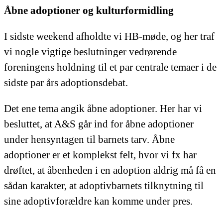
Åbne adoptioner og kulturformidling
I sidste weekend afholdte vi HB-møde, og her traf
vi nogle vigtige beslutninger vedrørende
foreningens holdning til et par centrale temaer i de
sidste par års adoptionsdebat.
Det ene tema angik åbne adoptioner. Her har vi
besluttet, at A&S går ind for åbne adoptioner
under hensyntagen til barnets tarv. Åbne
adoptioner er et komplekst felt, hvor vi fx har
drøftet, at åbenheden i en adoption aldrig må få en
sådan karakter, at adoptivbarnets tilknytning til
sine adoptivforældre kan komme under pres.