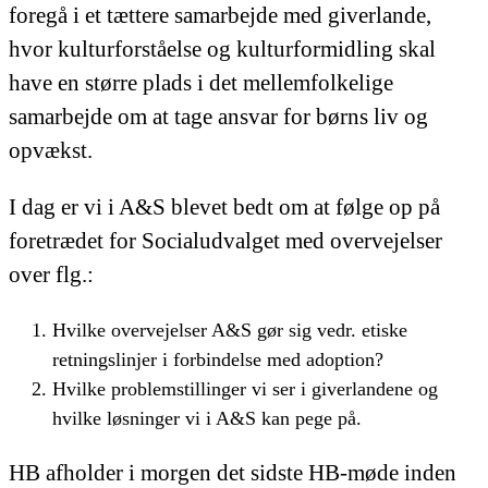
foregå i et tættere samarbejde med giverlande,
hvor kulturforståelse og kulturformidling skal
have en større plads i det mellemfolkelige
samarbejde om at tage ansvar for børns liv og
opvækst.
I dag er vi i A&S blevet bedt om at følge op på
foretrædet for Socialudvalget med overvejelser
over flg.:
Hvilke overvejelser A&S gør sig vedr. etiske
retningslinjer i forbindelse med adoption?
Hvilke problemstillinger vi ser i giverlandene og
hvilke løsninger vi i A&S kan pege på.
HB afholder i morgen det sidste HB-møde inden