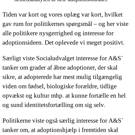
Tiden var kort og vores oplæg var kort, hvilket
gav rum for politikernes spørgsmål – og her viste
alle politikere nysgerrighed og interesse for
adoptionsideen. Det oplevede vi meget positivt.
Særligt viste Socialudvalget interesse for A&S`
tanker om grader af åbne adoptioner, der skal
sikre, at adopterede har mest mulig tilgængelig
viden om fødsel, biologiske forældre, tidlige
opvækst og kultur mhp. at kunne fortælle en hel
og sund identitetsfortælling om sig selv.
Politikerne viste også særlig interesse for A&S`
tanker om, at adoptionshjælp i fremtiden skal