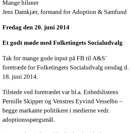
Mange hilsner
Jens Damkjær, formand for Adoption & Samfund
Fredag den 20. juni 2014
Et godt møde med Folketingets Socialudvalg
Tak for mange gode input på FB til A&S`
foretræde for Folketingets Socialudvalg onsdag d.
18. juni 2014.
Tilstede ved foretrædet var bl.a. Enhedslistens
Pernille Skipper og Venstres Eyvind Vesselbo –
begge markante politikere i medierne vedr.
adoptionsspørgsmål.