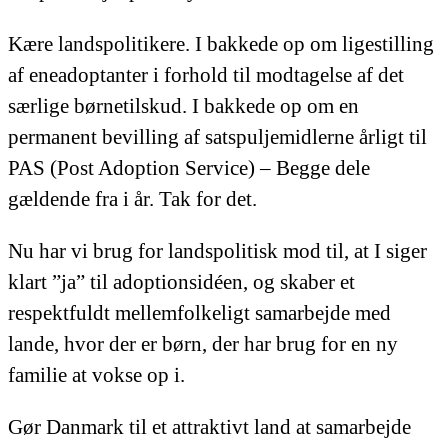
Kære landspolitikere. I bakkede op om ligestilling
af eneadoptanter i forhold til modtagelse af det
særlige børnetilskud. I bakkede op om en
permanent bevilling af satspuljemidlerne årligt til
PAS (Post Adoption Service) – Begge dele
gældende fra i år. Tak for det.
Nu har vi brug for landspolitisk mod til, at I siger
klart ”ja” til adoptionsidéen, og skaber et
respektfuldt mellemfolkeligt samarbejde med
lande, hvor der er børn, der har brug for en ny
familie at vokse op i.
Gør Danmark til et attraktivt land at samarbejde