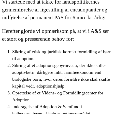
Vi startede med at takke for landspolitikernes
gennemførelse af ligestilling af eneadoptanter og
indførelse af permanent PAS for 6 mio. kr. årligt.
Herefter gjorde vi opmærksom på, at vi i A&S ser
et stort og presserende behov for:
Sikring af etisk og juridisk korrekt formidling af børn
til adoption.
Sikring af et adoptionsgebyrniveau, der ikke stiller
adoptivbørn dårligere mht. familieøkonomi end
biologiske børn, hvor deres forældre ikke skal skaffe
kapital vedr. adoptionshjælp.
Oprettelse af et Videns- og Formidlingscenter for
Adoption
Inddragelse af Adoption & Samfund i
helhedsanalysen af hele adoptionsområdet.