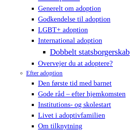
Generelt om adoption
Godkendelse til adoption
LG­BT+ adoption
International adoption
Dobbelt statsborgerskab
Overvejer du at adoptere?
Efter adoption
Den første tid med barnet
Gode råd – efter hjemkomsten
Institutions- og skolestart
Livet i adoptivfamilien
Om tilknytning