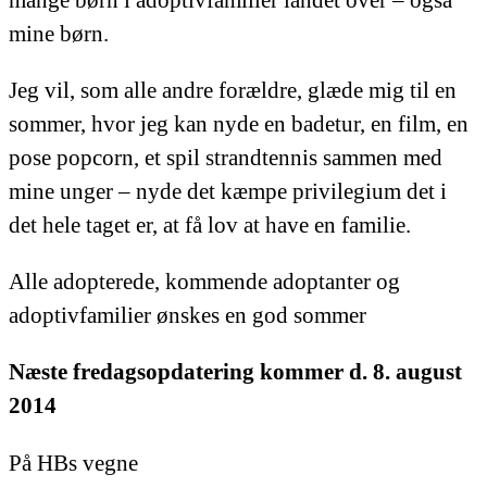
mange børn i adoptivfamilier landet over – også
mine børn.
Jeg vil, som alle andre forældre, glæde mig til en
sommer, hvor jeg kan nyde en badetur, en film, en
pose popcorn, et spil strandtennis sammen med
mine unger – nyde det kæmpe privilegium det i
det hele taget er, at få lov at have en familie.
Alle adopterede, kommende adoptanter og
adoptivfamilier ønskes en god sommer
Næste fredagsopdatering kommer d. 8. august
2014
På HBs vegne