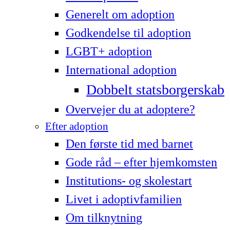
Generelt om adoption
Godkendelse til adoption
LG­BT+ adoption
International adoption
Dobbelt statsborgerskab
Overvejer du at adoptere?
Efter adoption
Den første tid med barnet
Gode råd – efter hjemkomsten
Institutions- og skolestart
Livet i adoptivfamilien
Om tilknytning