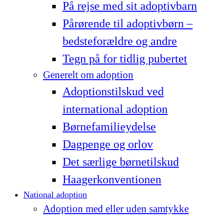
På rejse med sit adoptivbarn
Pårørende til adoptivbørn –
bedsteforældre og andre
Tegn på for tidlig pubertet
Generelt om adoption
Adoptionstilskud ved
international adoption
Børnefamilieydelse
Dagpenge og orlov
Det særlige børnetilskud
Haagerkonventionen
National adoption
Adoption med eller uden samtykke