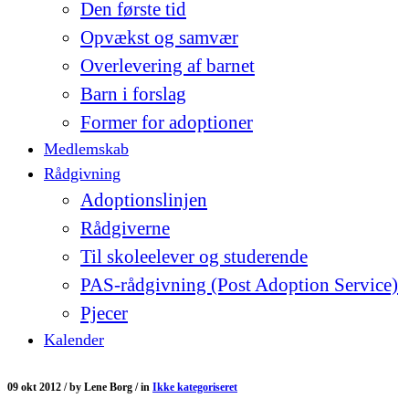
Den første tid
Opvækst og samvær
Overlevering af barnet
Barn i forslag
Former for adoptioner
Medlemskab
Rådgivning
Adoptionslinjen
Rådgiverne
Til skoleelever og studerende
PAS-rådgivning (Post Adoption Service)
Pjecer
Kalender
09 okt 2012 /
by
Lene Borg /
in
Ikke kategoriseret