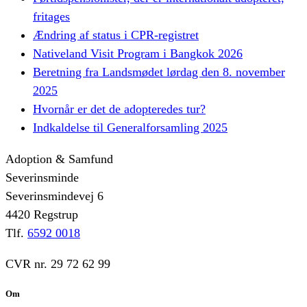
fritages
Ændring af status i CPR-registret
Nativeland Visit Program i Bangkok 2026
Beretning fra Landsmødet lørdag den 8. november
2025
Hvornår er det de adopteredes tur?
Indkaldelse til Generalforsamling 2025
Adoption & Samfund
Severinsminde
Severinsmindevej 6
4420 Regstrup
Tlf.
6592 0018
CVR nr. 29 72 62 99
Om