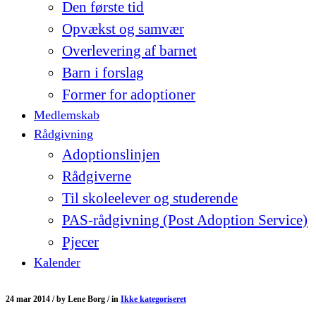
Den første tid
Opvækst og samvær
Overlevering af barnet
Barn i forslag
Former for adoptioner
Medlemskab
Rådgivning
Adoptionslinjen
Rådgiverne
Til skoleelever og studerende
PAS-rådgivning (Post Adoption Service)
Pjecer
Kalender
24 mar 2014 /
by
Lene Borg /
in
Ikke kategoriseret