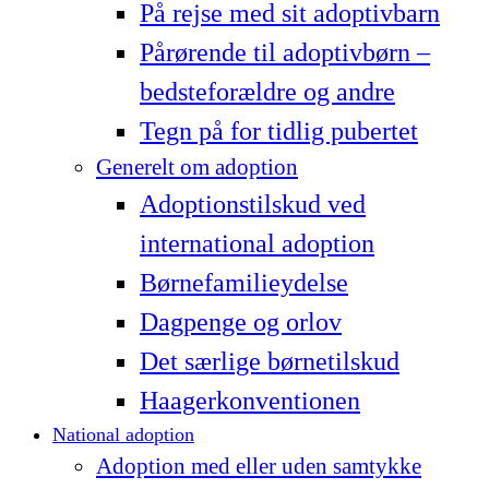
På rejse med sit adoptivbarn
Pårørende til adoptivbørn –
bedsteforældre og andre
Tegn på for tidlig pubertet
Generelt om adoption
Adoptionstilskud ved
international adoption
Børnefamilieydelse
Dagpenge og orlov
Det særlige børnetilskud
Haagerkonventionen
National adoption
Adoption med eller uden samtykke