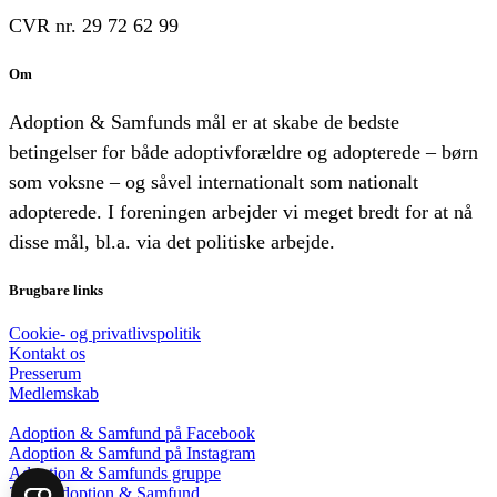
CVR nr. 29 72 62 99
Om
Adoption & Samfunds mål er at skabe de bedste
betingelser for både adoptivforældre og adopterede – børn
som voksne – og såvel internationalt som nationalt
adopterede. I foreningen arbejder vi meget bredt for at nå
disse mål, bl.a. via det politiske arbejde.
Brugbare links
Cookie- og privatlivspolitik
Kontakt os
Presserum
Medlemskab
Adoption & Samfund på Facebook
Adoption & Samfund på Instagram
Adoption & Samfunds gruppe
2018 Adoption & Samfund