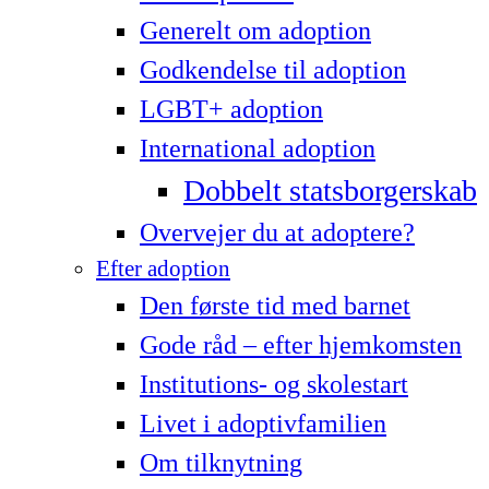
Generelt om adoption
Godkendelse til adoption
LG­BT+ adoption
International adoption
Dobbelt statsborgerskab
Overvejer du at adoptere?
Efter adoption
Den første tid med barnet
Gode råd – efter hjemkomsten
Institutions- og skolestart
Livet i adoptivfamilien
Om tilknytning