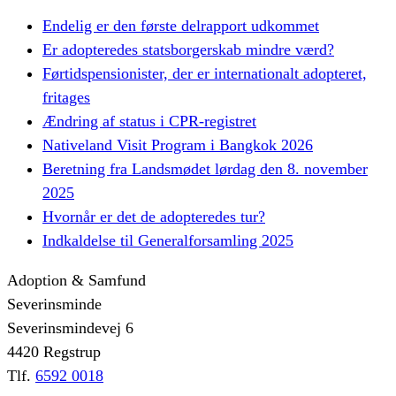
Endelig er den første delrapport udkommet
Er adopteredes statsborgerskab mindre værd?
Førtidspensionister, der er internationalt adopteret,
fritages
Ændring af status i CPR-registret
Nativeland Visit Program i Bangkok 2026
Beretning fra Landsmødet lørdag den 8. november
2025
Hvornår er det de adopteredes tur?
Indkaldelse til Generalforsamling 2025
Adoption & Samfund
Severinsminde
Severinsmindevej 6
4420 Regstrup
Tlf.
6592 0018