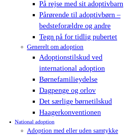
På rejse med sit adoptivbarn
Pårørende til adoptivbørn –
bedsteforældre og andre
Tegn på for tidlig pubertet
Generelt om adoption
Adoptionstilskud ved
international adoption
Børnefamilieydelse
Dagpenge og orlov
Det særlige børnetilskud
Haagerkonventionen
National adoption
Adoption med eller uden samtykke