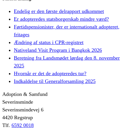
Endelig er den første delrapport udkommet
Er adopteredes statsborgerskab mindre værd?
Førtidspensionister, der er internationalt adopteret,
fritages
Ændring af status i CPR-registret
Nativeland Visit Program i Bangkok 2026
Beretning fra Landsmødet lørdag den 8. november
2025
Hvornår er det de adopteredes tur?
Indkaldelse til Generalforsamling 2025
Adoption & Samfund
Severinsminde
Severinsmindevej 6
4420 Regstrup
Tlf.
6592 0018