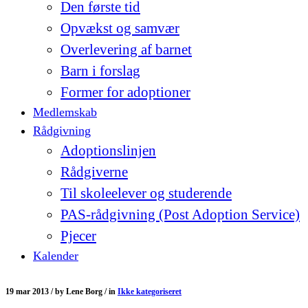
Den første tid
Opvækst og samvær
Overlevering af barnet
Barn i forslag
Former for adoptioner
Medlemskab
Rådgivning
Adoptionslinjen
Rådgiverne
Til skoleelever og studerende
PAS-rådgivning (Post Adoption Service)
Pjecer
Kalender
19 mar 2013 /
by
Lene Borg /
in
Ikke kategoriseret