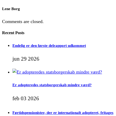
Lene Borg
Comments are closed.
Recent Posts
Endelig er den første delrapport udkommet
jun 29 2026
Er adopteredes statsborgerskab mindre værd?
feb 03 2026
Førtidspensionister, der er internationalt adopteret, fritages