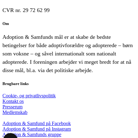
CVR nr. 29 72 62 99
Om
Adoption & Samfunds mål er at skabe de bedste
betingelser for både adoptivforældre og adopterede – børn
som voksne – og såvel internationalt som nationalt
adopterede. I foreningen arbejder vi meget bredt for at nå
disse mål, bl.a. via det politiske arbejde.
Brugbare links
Cookie- og privatlivspolitik
Kontakt os
Presserum
Medlemskab
Adoption & Samfund på Facebook
Adoption & Samfund på Instagram
Adoption & Samfunds gruppe