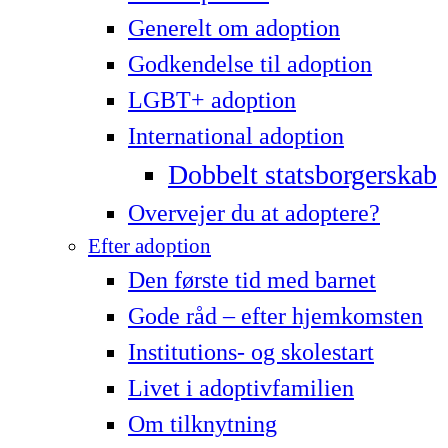
Generelt om adoption
Godkendelse til adoption
LG­BT+ adoption
International adoption
Dobbelt statsborgerskab
Overvejer du at adoptere?
Efter adoption
Den første tid med barnet
Gode råd – efter hjemkomsten
Institutions- og skolestart
Livet i adoptivfamilien
Om tilknytning