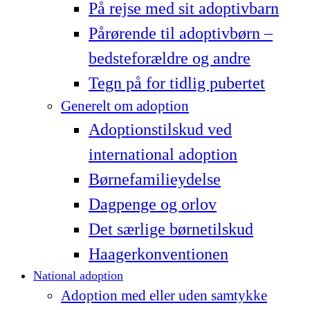
På rejse med sit adoptivbarn
Pårørende til adoptivbørn –
bedsteforældre og andre
Tegn på for tidlig pubertet
Generelt om adoption
Adoptionstilskud ved
international adoption
Børnefamilieydelse
Dagpenge og orlov
Det særlige børnetilskud
Haagerkonventionen
National adoption
Adoption med eller uden samtykke