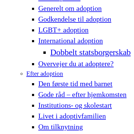
Generelt om adoption
Godkendelse til adoption
LG­BT+ adoption
International adoption
Dobbelt statsborgerskab
Overvejer du at adoptere?
Efter adoption
Den første tid med barnet
Gode råd – efter hjemkomsten
Institutions- og skolestart
Livet i adoptivfamilien
Om tilknytning