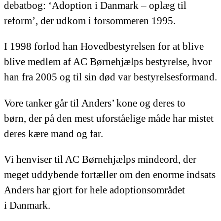
debatbog: ‘Adoption i Danmark – oplæg til
reform’, der udkom i forsommeren 1995.
I 1998 forlod han Hovedbestyrelsen for at blive
blive medlem af AC Børnehjælps bestyrelse, hvor
han fra 2005 og til sin død var bestyrelsesformand.
Vore tanker går til Anders’ kone og deres to
børn, der på den mest uforståelige måde har mistet
deres kære mand og far.
Vi henviser til AC Børnehjælps mindeord, der
meget uddybende fortæller om den enorme indsats
Anders har gjort for hele adoptionsområdet
i Danmark.