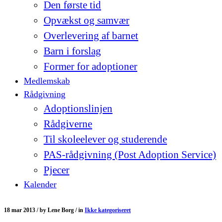
Den første tid
Opvækst og samvær
Overlevering af barnet
Barn i forslag
Former for adoptioner
Medlemskab
Rådgivning
Adoptionslinjen
Rådgiverne
Til skoleelever og studerende
PAS-rådgivning (Post Adoption Service)
Pjecer
Kalender
18 mar 2013 /
by
Lene Borg /
in
Ikke kategoriseret