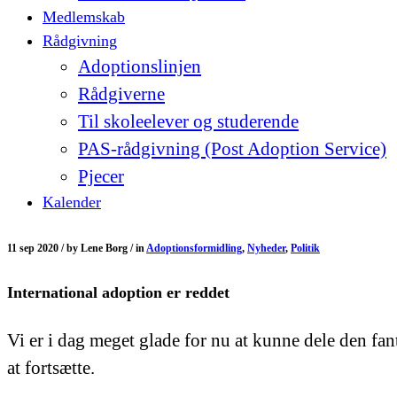
Medlemskab
Rådgivning
Adoptionslinjen
Rådgiverne
Til skoleelever og studerende
PAS-rådgivning (Post Adoption Service)
Pjecer
Kalender
11 sep 2020 /
by
Lene Borg /
in
Adoptionsformidling
,
Nyheder
,
Politik
International adoption er reddet
Vi er i dag meget glade for nu at kunne dele den fant
at fortsætte.