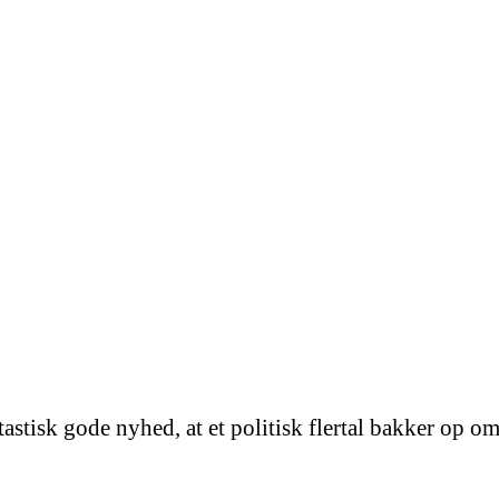
astisk gode nyhed, at et politisk flertal bakker op om