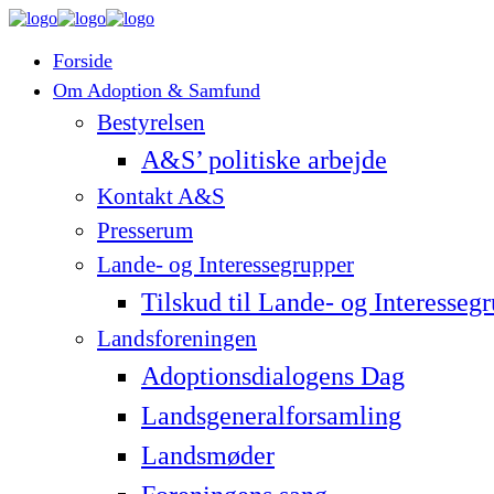
Forside
Om Adoption & Samfund
Bestyrelsen
A&S’ politiske arbejde
Kontakt A&S
Presserum
Lande- og Interessegrupper
Tilskud til Lande- og Interesseg
Landsforeningen
Adoptionsdialogens Dag
Landsgeneralforsamling
Landsmøder