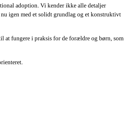
ional adoption. Vi kender ikke alle detaljer
 nu igen med et solidt grundlag og et konstruktivt
til at fungere i praksis for de forældre og børn, som
orienteret.