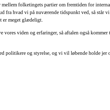
mellem folketingets partier om fremtiden for internat
ud fra hvad vi på nuværende tidspunkt ved, så står vi
t er meget glædeligt.
ive vores viden og erfaringer, så aftalen også kommer 
ed politikere og styrelse, og vi vil løbende holde jer 