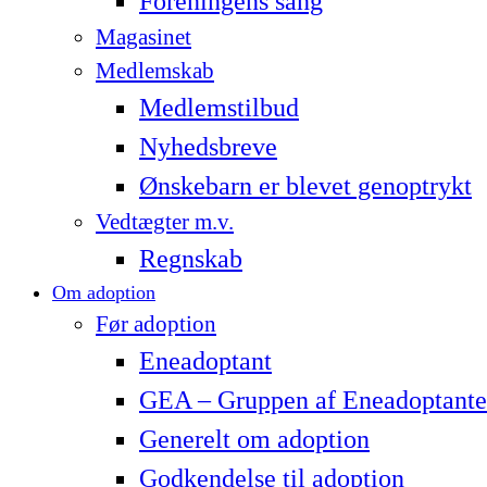
Foreningens sang
Magasinet
Medlemskab
Medlemstilbud
Nyhedsbreve
Ønskebarn er blevet genoptrykt
Vedtægter m.v.
Regnskab
Om adoption
Før adoption
Eneadoptant
GEA – Gruppen af Eneadoptante
Generelt om adoption
Godkendelse til adoption