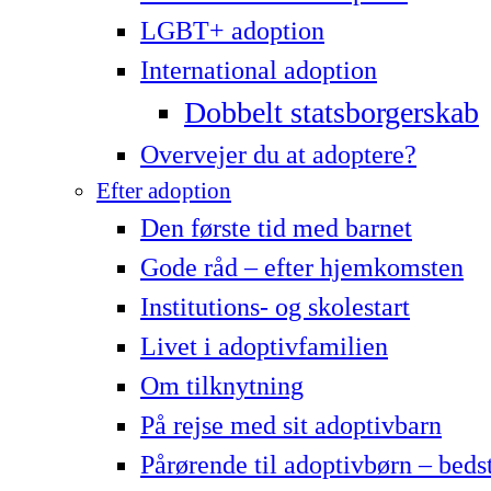
LG­BT+ adoption
International adoption
Dobbelt statsborgerskab
Overvejer du at adoptere?
Efter adoption
Den første tid med barnet
Gode råd – efter hjemkomsten
Institutions- og skolestart
Livet i adoptivfamilien
Om tilknytning
På rejse med sit adoptivbarn
Pårørende til adoptivbørn – beds