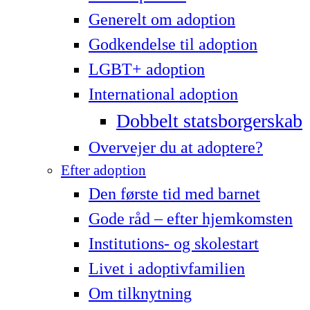
Generelt om adoption
Godkendelse til adoption
LG­BT+ adoption
International adoption
Dobbelt statsborgerskab
Overvejer du at adoptere?
Efter adoption
Den første tid med barnet
Gode råd – efter hjemkomsten
Institutions- og skolestart
Livet i adoptivfamilien
Om tilknytning