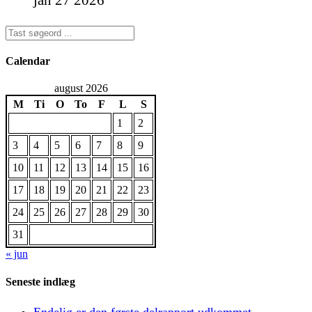
Calendar
august 2026
M
Ti
O
To
F
L
S
1
2
3
4
5
6
7
8
9
10
11
12
13
14
15
16
17
18
19
20
21
22
23
24
25
26
27
28
29
30
31
« jun
Seneste indlæg