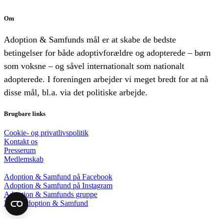
Om
Adoption & Samfunds mål er at skabe de bedste
betingelser for både adoptivforældre og adopterede – børn
som voksne – og såvel internationalt som nationalt
adopterede. I foreningen arbejder vi meget bredt for at nå
disse mål, bl.a. via det politiske arbejde.
Brugbare links
Cookie- og privatlivspolitik
Kontakt os
Presserum
Medlemskab
Adoption & Samfund på Facebook
Adoption & Samfund på Instagram
Adoption & Samfunds gruppe
2018 Adoption & Samfund