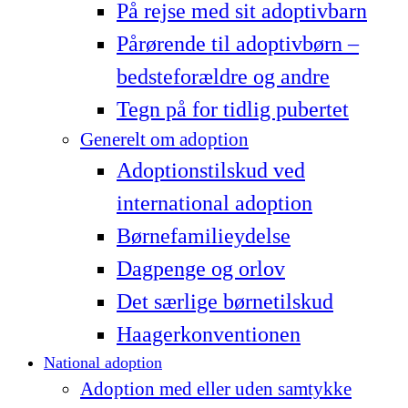
På rejse med sit adoptivbarn
Pårørende til adoptivbørn –
bedsteforældre og andre
Tegn på for tidlig pubertet
Generelt om adoption
Adoptionstilskud ved
international adoption
Børnefamilieydelse
Dagpenge og orlov
Det særlige børnetilskud
Haagerkonventionen
National adoption
Adoption med eller uden samtykke