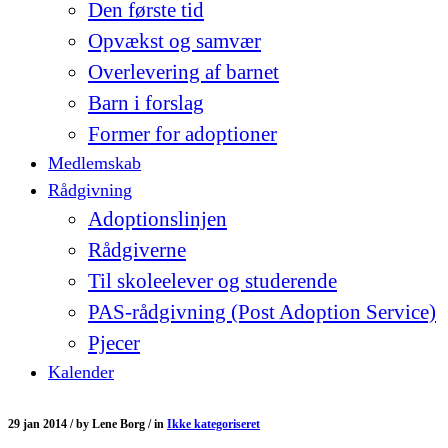
Den første tid
Opvækst og samvær
Overlevering af barnet
Barn i forslag
Former for adoptioner
Medlemskab
Rådgivning
Adoptionslinjen
Rådgiverne
Til skoleelever og studerende
PAS-rådgivning (Post Adoption Service)
Pjecer
Kalender
29 jan 2014 /
by
Lene Borg /
in
Ikke kategoriseret