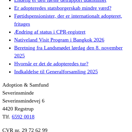
Endelig er den første delrapport udkommet
Er adopteredes statsborgerskab mindre værd?
Førtidspensionister, der er internationalt adopteret,
fritages
Ændring af status i CPR-registret
Nativeland Visit Program i Bangkok 2026
Beretning fra Landsmødet lørdag den 8. november
2025
Hvornår er det de adopteredes tur?
Indkaldelse til Generalforsamling 2025
Adoption & Samfund
Severinsminde
Severinsmindevej 6
4420 Regstrup
Tlf.
6592 0018
CVR nr. 29 72 62 99