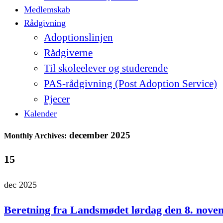
Medlemskab
Rådgivning
Adoptionslinjen
Rådgiverne
Til skoleelever og studerende
PAS-rådgivning (Post Adoption Service)
Pjecer
Kalender
december 2025
Monthly Archives:
15
dec 2025
Beretning fra Landsmødet lørdag den 8. nove