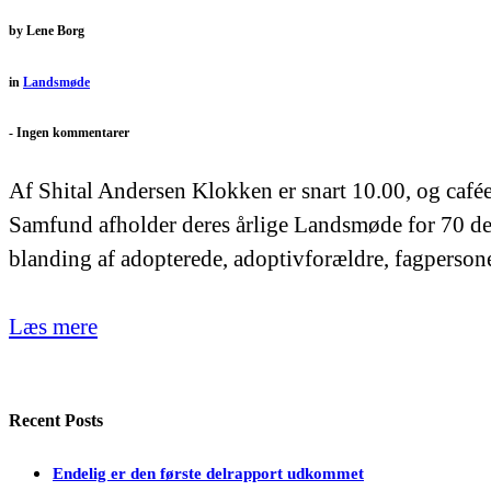
by
Lene Borg
in
Landsmøde
-
Ingen kommentarer
Af Shital Andersen Klokken er snart 10.00, og café
Samfund afholder deres årlige Landsmøde for 70 delt
blanding af adopterede, adoptivforældre, fagpersone
Læs mere
Recent Posts
Endelig er den første delrapport udkommet