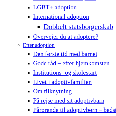
LG­BT+ adoption
International adoption
Dobbelt statsborgerskab
Overvejer du at adoptere?
Efter adoption
Den første tid med barnet
Gode råd – efter hjemkomsten
Institutions- og skolestart
Livet i adoptivfamilien
Om tilknytning
På rejse med sit adoptivbarn
Pårørende til adoptivbørn – beds