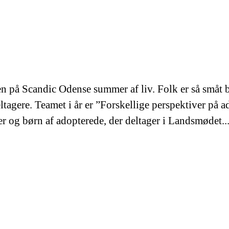
en på Scandic Odense summer af liv. Folk er så småt 
agere. Teamet i år er ”Forskellige perspektiver på ad
r og børn af adopterede, der deltager i Landsmødet...