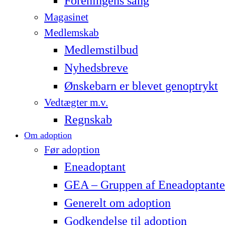
Foreningens sang
Magasinet
Medlemskab
Medlemstilbud
Nyhedsbreve
Ønskebarn er blevet genoptrykt
Vedtægter m.v.
Regnskab
Om adoption
Før adoption
Eneadoptant
GEA – Gruppen af Eneadoptante
Generelt om adoption
Godkendelse til adoption