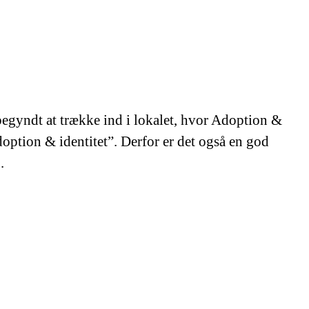
begyndt at trække ind i lokalet, hvor Adoption &
option & identitet”. Derfor er det også en god
.