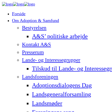
Forside
Om Adoption & Samfund
Bestyrelsen
A&S’ politiske arbejde
Kontakt A&S
Presserum
Lande- og Interessegrupper
Tilskud til Lande- og Interesseg
Landsforeningen
Adoptionsdialogens Dag
Landsgeneralforsamling
Landsmøder