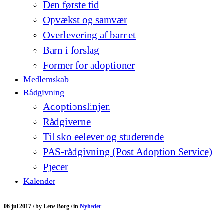
Den første tid
Opvækst og samvær
Overlevering af barnet
Barn i forslag
Former for adoptioner
Medlemskab
Rådgivning
Adoptionslinjen
Rådgiverne
Til skoleelever og studerende
PAS-rådgivning (Post Adoption Service)
Pjecer
Kalender
06 jul 2017 /
by
Lene Borg /
in
Nyheder