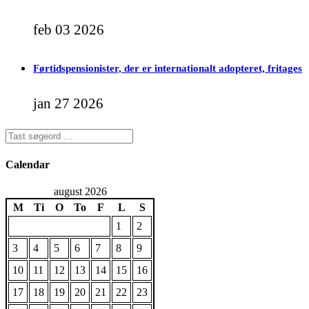
feb 03 2026
Førtidspensionister, der er internationalt adopteret, fritages
jan 27 2026
Calendar
august 2026
M
Ti
O
To
F
L
S
1
2
3
4
5
6
7
8
9
10
11
12
13
14
15
16
17
18
19
20
21
22
23