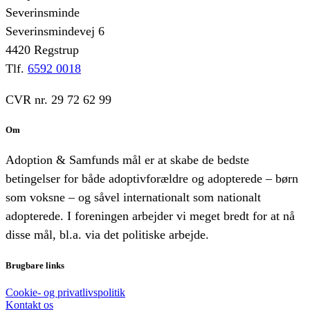
Severinsminde
Severinsmindevej 6
4420 Regstrup
Tlf.
6592 0018
CVR nr. 29 72 62 99
Om
Adoption & Samfunds mål er at skabe de bedste
betingelser for både adoptivforældre og adopterede – børn
som voksne – og såvel internationalt som nationalt
adopterede. I foreningen arbejder vi meget bredt for at nå
disse mål, bl.a. via det politiske arbejde.
Brugbare links
Cookie- og privatlivspolitik
Kontakt os