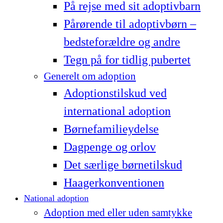
På rejse med sit adoptivbarn
Pårørende til adoptivbørn –
bedsteforældre og andre
Tegn på for tidlig pubertet
Generelt om adoption
Adoptionstilskud ved
international adoption
Børnefamilieydelse
Dagpenge og orlov
Det særlige børnetilskud
Haagerkonventionen
National adoption
Adoption med eller uden samtykke