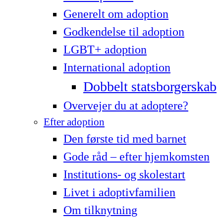
Generelt om adoption
Godkendelse til adoption
LG­BT+ adoption
International adoption
Dobbelt statsborgerskab
Overvejer du at adoptere?
Efter adoption
Den første tid med barnet
Gode råd – efter hjemkomsten
Institutions- og skolestart
Livet i adoptivfamilien
Om tilknytning