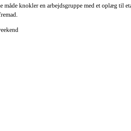
me måde knokler en arbejdsgruppe med et oplæg til et
 fremad.
 weekend