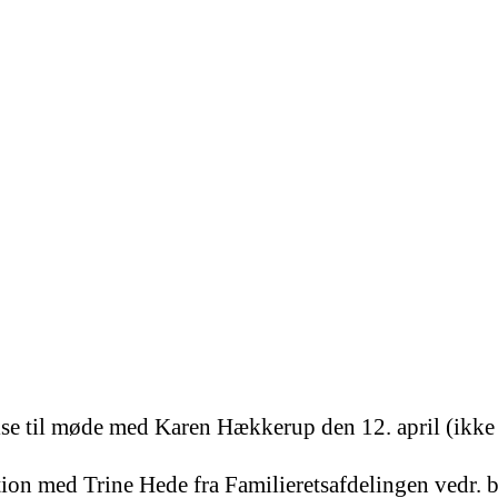
lse til møde med Karen Hækkerup den 12. april (ikke 
ion med Trine Hede fra Familieretsafdelingen vedr. 