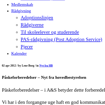
Medlemskab
Rådgivning
Adoptionslinjen
Rådgiverne
Til skoleelever og studerende
PAS-rådgivning (Post Adoption Service)
Pjecer
Kalender
02 apr 2012 /
by
Lene Borg /
in
Nyt fra HB
Påskeforberedelser – Nyt fra hovedbestyrelsen
Påskeforberedelser – i A&S betyder dette forberede
Vi har i den forgangne uge haft en god kommunikat