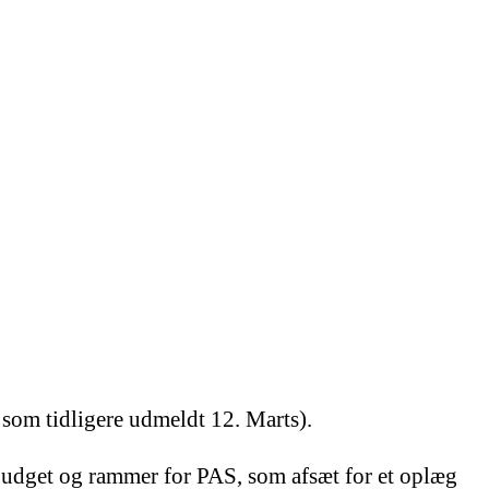
som tidligere udmeldt 12. Marts).
budget og rammer for PAS, som afsæt for et oplæg