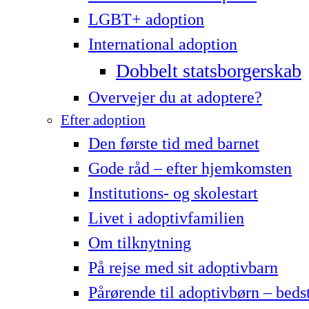
LG­BT+ adoption
International adoption
Dobbelt statsborgerskab
Overvejer du at adoptere?
Efter adoption
Den første tid med barnet
Gode råd – efter hjemkomsten
Institutions- og skolestart
Livet i adoptivfamilien
Om tilknytning
På rejse med sit adoptivbarn
Pårørende til adoptivbørn – beds