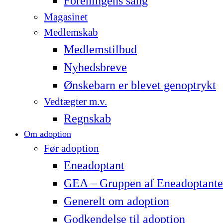
Foreningens sang
Magasinet
Medlemskab
Medlemstilbud
Nyhedsbreve
Ønskebarn er blevet genoptrykt
Vedtægter m.v.
Regnskab
Om adoption
Før adoption
Eneadoptant
GEA – Gruppen af Eneadoptante
Generelt om adoption
Godkendelse til adoption