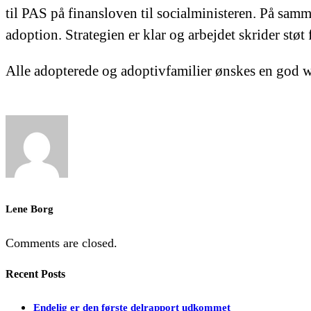
til PAS på finansloven til socialministeren. På sam
adoption. Strategien er klar og arbejdet skrider støt
Alle adopterede og adoptivfamilier ønskes en god
Lene Borg
Comments are closed.
Recent Posts
Endelig er den første delrapport udkommet