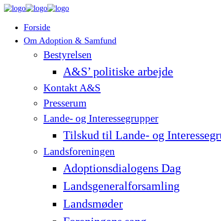
Forside
Om Adoption & Samfund
Bestyrelsen
A&S’ politiske arbejde
Kontakt A&S
Presserum
Lande- og Interessegrupper
Tilskud til Lande- og Interesseg
Landsforeningen
Adoptionsdialogens Dag
Landsgeneralforsamling
Landsmøder