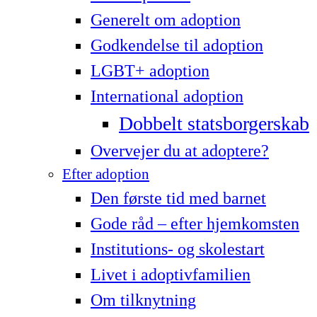
Generelt om adoption
Godkendelse til adoption
LG­BT+ adoption
International adoption
Dobbelt statsborgerskab
Overvejer du at adoptere?
Efter adoption
Den første tid med barnet
Gode råd – efter hjemkomsten
Institutions- og skolestart
Livet i adoptivfamilien
Om tilknytning