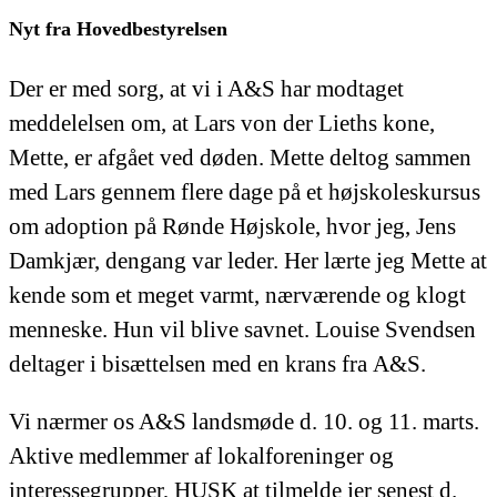
Nyt fra Hovedbestyrelsen
Der er med sorg, at vi i A&S har modtaget
meddelelsen om, at Lars von der Lieths kone,
Mette, er afgået ved døden. Mette deltog sammen
med Lars gennem flere dage på et højskoleskursus
om adoption på Rønde Højskole, hvor jeg, Jens
Damkjær, dengang var leder. Her lærte jeg Mette at
kende som et meget varmt, nærværende og klogt
menneske. Hun vil blive savnet. Louise Svendsen
deltager i bisættelsen med en krans fra A&S.
Vi nærmer os A&S landsmøde d. 10. og 11. marts.
Aktive medlemmer af lokalforeninger og
interessegrupper, HUSK at tilmelde jer senest d.