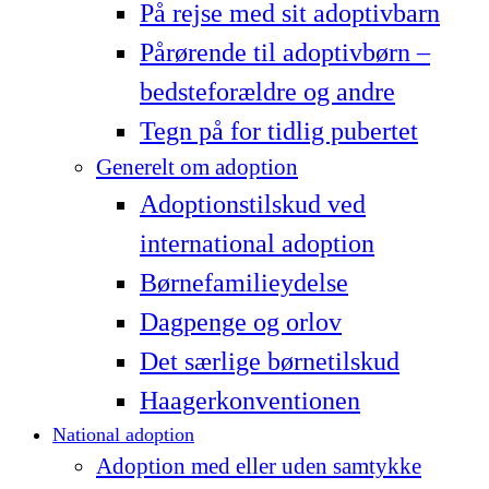
På rejse med sit adoptivbarn
Pårørende til adoptivbørn –
bedsteforældre og andre
Tegn på for tidlig pubertet
Generelt om adoption
Adoptionstilskud ved
international adoption
Børnefamilieydelse
Dagpenge og orlov
Det særlige børnetilskud
Haagerkonventionen
National adoption
Adoption med eller uden samtykke