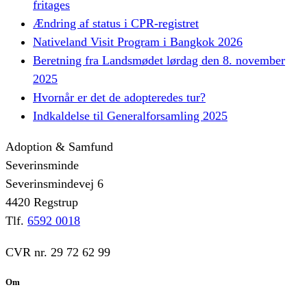
fritages
Ændring af status i CPR-registret
Nativeland Visit Program i Bangkok 2026
Beretning fra Landsmødet lørdag den 8. november
2025
Hvornår er det de adopteredes tur?
Indkaldelse til Generalforsamling 2025
Adoption & Samfund
Severinsminde
Severinsmindevej 6
4420 Regstrup
Tlf.
6592 0018
CVR nr. 29 72 62 99
Om