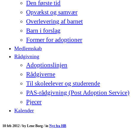
Den første tid
Opvækst og samvær
Overlevering af barnet
Barn i forslag
Former for adoptioner
Medlemskab
Rådgivning
Adoptionslinjen
Rådgiverne
Til skoleelever og studerende
PAS-rådgivning (Post Adoption Service)
Pjecer
Kalender
10 feb 2012 /
by
Lene Borg /
in
Nyt fra HB