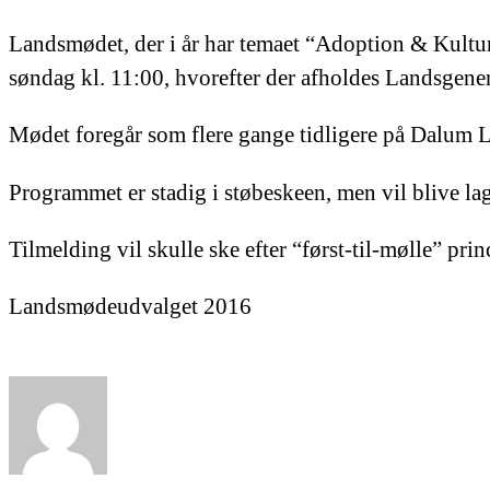
Landsmødet, der i år har temaet “Adoption & Kultu
søndag kl. 11:00, hvorefter der afholdes Landsgene
Mødet foregår som flere gange tidligere på Dalum
Programmet er stadig i støbeskeen, men vil blive lagt
Tilmelding vil skulle ske efter “først-til-mølle” pri
Landsmødeudvalget 2016