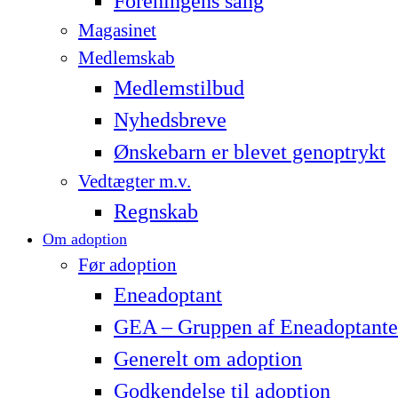
Foreningens sang
Magasinet
Medlemskab
Medlemstilbud
Nyhedsbreve
Ønskebarn er blevet genoptrykt
Vedtægter m.v.
Regnskab
Om adoption
Før adoption
Eneadoptant
GEA – Gruppen af Eneadoptante
Generelt om adoption
Godkendelse til adoption