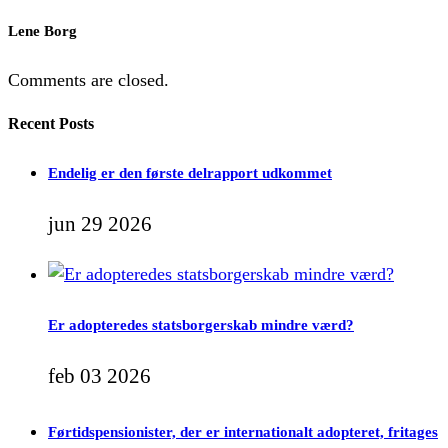
Lene Borg
Comments are closed.
Recent Posts
Endelig er den første delrapport udkommet
jun 29 2026
Er adopteredes statsborgerskab mindre værd?
feb 03 2026
Førtidspensionister, der er internationalt adopteret, fritages