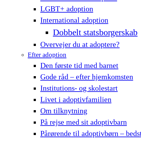
LG­BT+ adoption
International adoption
Dobbelt statsborgerskab
Overvejer du at adoptere?
Efter adoption
Den første tid med barnet
Gode råd – efter hjemkomsten
Institutions- og skolestart
Livet i adoptivfamilien
Om tilknytning
På rejse med sit adoptivbarn
Pårørende til adoptivbørn – beds