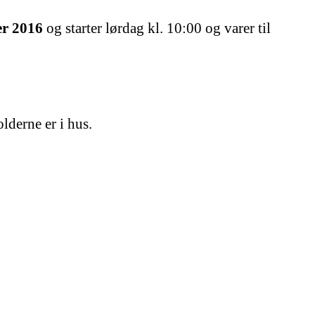
er 2016
og starter lørdag kl. 10:00 og varer til
lderne er i hus.