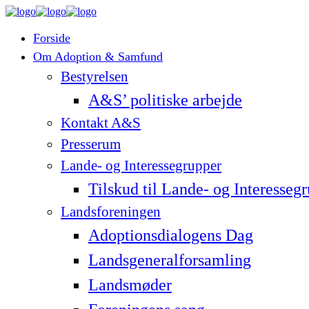
Forside
Om Adoption & Samfund
Bestyrelsen
A&S’ politiske arbejde
Kontakt A&S
Presserum
Lande- og Interessegrupper
Tilskud til Lande- og Interesseg
Landsforeningen
Adoptionsdialogens Dag
Landsgeneralforsamling
Landsmøder