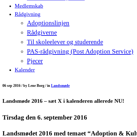
Medlemskab
Rådgivning
Adoptionslinjen
Rådgiverne
Til skoleelever og studerende
PAS-rådgivning (Post Adoption Service)
Pjecer
Kalender
06 sep 2016 /
by
Lene Borg /
in
Landsmøde
Landsmøde 2016 – sæt X i kalenderen allerede NU!
Tirsdag den 6. september 2016
Landsmødet 2016 med temaet “Adoption & Ku