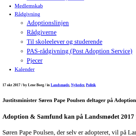
Medlemskab
Rådgivning
Adoptionslinjen
Rådgiverne
Til skoleelever og studerende
PAS-rådgivning (Post Adoption Service)
Pjecer
Kalender
17 okt 2017 /
by
Lene Borg /
in
Landsmøde
,
Nyheder
,
Politik
Justitsminister Søren Pape Poulsen deltager på Adopt
Adoption & Samfund kan på Landsmødet 2017 præ
Søren Pape Poulsen, der selv er adopteret, vil på La