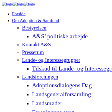
Forside
Om Adoption & Samfund
Bestyrelsen
A&S’ politiske arbejde
Kontakt A&S
Presserum
Lande- og Interessegrupper
Tilskud til Lande- og Interesseg
Landsforeningen
Adoptionsdialogens Dag
Landsgeneralforsamling
Landsmøder