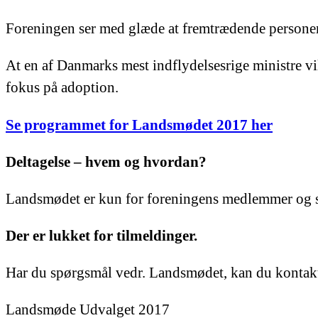
Foreningen ser med glæde at fremtrædende personer o
At en af Danmarks mest indflydelsesrige ministre v
fokus på adoption.
Se programmet for Landsmødet 2017 her
Deltagelse – hvem og hvordan?
Landsmødet er kun for foreningens medlemmer og s
Der er lukket for tilmeldinger.
Har du spørgsmål vedr. Landsmødet, kan du kontak
Landsmøde Udvalget 2017