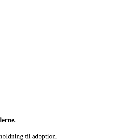
lerne.
holdning til adoption.