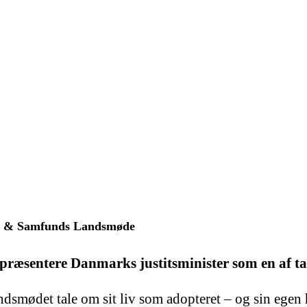
ion & Samfunds Landsmøde
sentere Danmarks justitsminister som en af ta
ndsmødet tale om sit liv som adopteret – og sin egen 