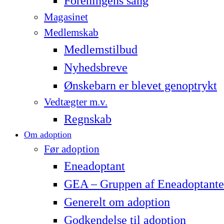
Foreningens sang
Magasinet
Medlemskab
Medlemstilbud
Nyhedsbreve
Ønskebarn er blevet genoptrykt
Vedtægter m.v.
Regnskab
Om adoption
Før adoption
Eneadoptant
GEA – Gruppen af Eneadoptante
Generelt om adoption
Godkendelse til adoption