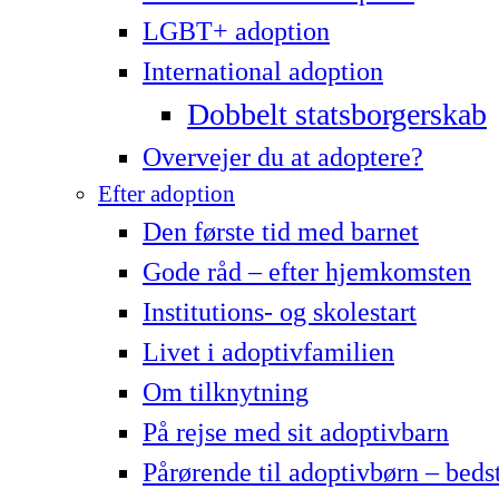
LG­BT+ adoption
International adoption
Dobbelt statsborgerskab
Overvejer du at adoptere?
Efter adoption
Den første tid med barnet
Gode råd – efter hjemkomsten
Institutions- og skolestart
Livet i adoptivfamilien
Om tilknytning
På rejse med sit adoptivbarn
Pårørende til adoptivbørn – beds