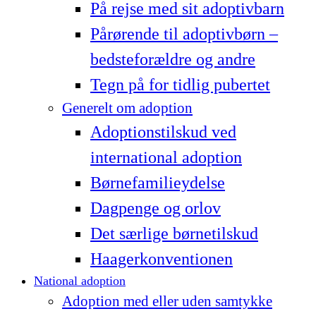
På rejse med sit adoptivbarn
Pårørende til adoptivbørn –
bedsteforældre og andre
Tegn på for tidlig pubertet
Generelt om adoption
Adoptionstilskud ved
international adoption
Børnefamilieydelse
Dagpenge og orlov
Det særlige børnetilskud
Haagerkonventionen
National adoption
Adoption med eller uden samtykke