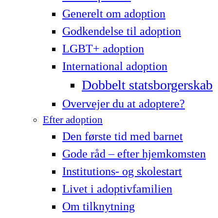
Generelt om adoption
Godkendelse til adoption
LG­BT+ adoption
International adoption
Dobbelt statsborgerskab
Overvejer du at adoptere?
Efter adoption
Den første tid med barnet
Gode råd – efter hjemkomsten
Institutions- og skolestart
Livet i adoptivfamilien
Om tilknytning