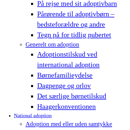
På rejse med sit adoptivbarn
Pårørende til adoptivbørn –
bedsteforældre og andre
Tegn på for tidlig pubertet
Generelt om adoption
Adoptionstilskud ved
international adoption
Børnefamilieydelse
Dagpenge og orlov
Det særlige børnetilskud
Haagerkonventionen
National adoption
Adoption med eller uden samtykke