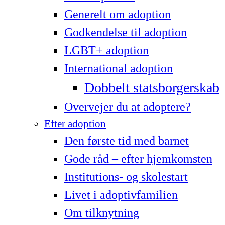
Generelt om adoption
Godkendelse til adoption
LG­BT+ adoption
International adoption
Dobbelt statsborgerskab
Overvejer du at adoptere?
Efter adoption
Den første tid med barnet
Gode råd – efter hjemkomsten
Institutions- og skolestart
Livet i adoptivfamilien
Om tilknytning