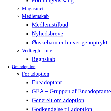
Foreningens sang
Magasinet
Medlemskab
Medlemstilbud
Nyhedsbreve
Ønskebarn er blevet genoptrykt
Vedtægter m.v.
Regnskab
Om adoption
Før adoption
Eneadoptant
GEA – Gruppen af Eneadoptante
Generelt om adoption
Godkendelse til adoption