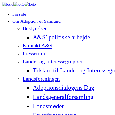
Forside
Om Adoption & Samfund
Bestyrelsen
A&S’ politiske arbejde
Kontakt A&S
Presserum
Lande- og Interessegrupper
Tilskud til Lande- og Interesseg
Landsforeningen
Adoptionsdialogens Dag
Landsgeneralforsamling
Landsmøder