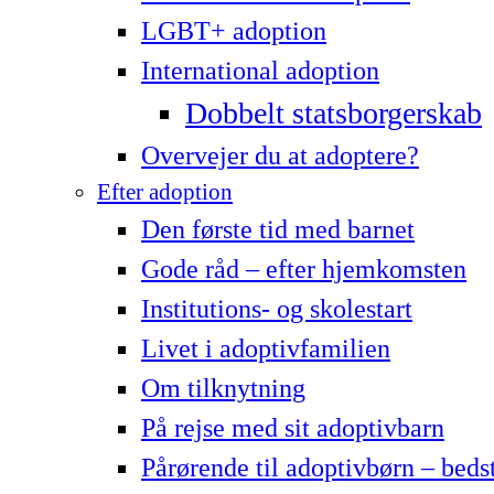
LG­BT+ adoption
International adoption
Dobbelt statsborgerskab
Overvejer du at adoptere?
Efter adoption
Den første tid med barnet
Gode råd – efter hjemkomsten
Institutions- og skolestart
Livet i adoptivfamilien
Om tilknytning
På rejse med sit adoptivbarn
Pårørende til adoptivbørn – beds