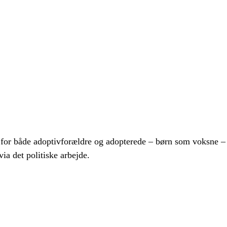
for både adoptivforældre og adopterede – børn som voksne – o
via det politiske arbejde.