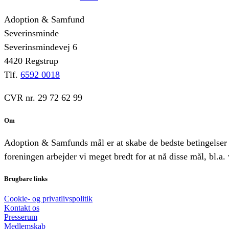
Adoption & Samfund
Severinsminde
Severinsmindevej 6
4420 Regstrup
Tlf.
6592 0018
CVR nr. 29 72 62 99
Om
Adoption & Samfunds mål er at skabe de bedste betingelser 
foreningen arbejder vi meget bredt for at nå disse mål, bl.a. 
Brugbare links
Cookie- og privatlivspolitik
Kontakt os
Presserum
Medlemskab