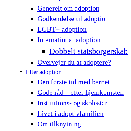
Generelt om adoption
Godkendelse til adoption
LG­BT+ adoption
International adoption
Dobbelt statsborgerskab
Overvejer du at adoptere?
Efter adoption
Den første tid med barnet
Gode råd – efter hjemkomsten
Institutions- og skolestart
Livet i adoptivfamilien
Om tilknytning