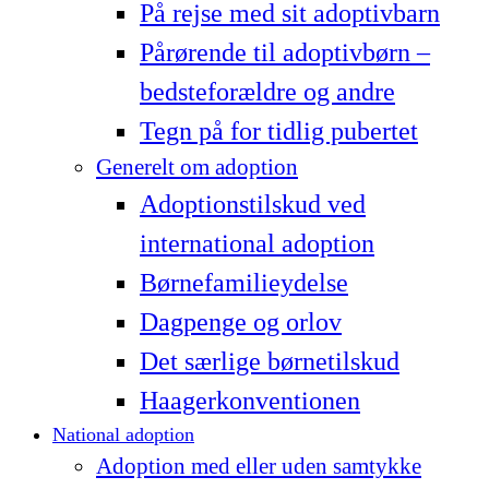
På rejse med sit adoptivbarn
Pårørende til adoptivbørn –
bedsteforældre og andre
Tegn på for tidlig pubertet
Generelt om adoption
Adoptionstilskud ved
international adoption
Børnefamilieydelse
Dagpenge og orlov
Det særlige børnetilskud
Haagerkonventionen
National adoption
Adoption med eller uden samtykke