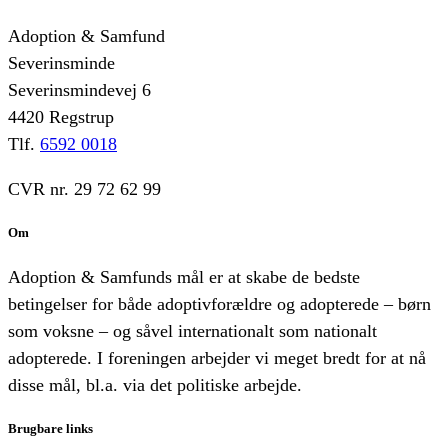
Adoption & Samfund
Severinsminde
Severinsmindevej 6
4420 Regstrup
Tlf.
6592 0018
CVR nr. 29 72 62 99
Om
Adoption & Samfunds mål er at skabe de bedste
betingelser for både adoptivforældre og adopterede – børn
som voksne – og såvel internationalt som nationalt
adopterede. I foreningen arbejder vi meget bredt for at nå
disse mål, bl.a. via det politiske arbejde.
Brugbare links