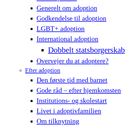
Generelt om adoption
Godkendelse til adoption
LG­BT+ adoption
International adoption
Dobbelt statsborgerskab
Overvejer du at adoptere?
Efter adoption
Den første tid med barnet
Gode råd – efter hjemkomsten
Institutions- og skolestart
Livet i adoptivfamilien
Om tilknytning