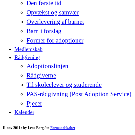
Den første tid
Opvækst og samvær
Overlevering af barnet
Barn i forslag
Former for adoptioner
Medlemskab
Rådgivning
Adoptionslinjen
Rådgiverne
Til skoleelever og studerende
PAS-rådgivning (Post Adoption Service)
Pjecer
Kalender
11 nov 2011 /
by
Lene Borg /
in
Formandskabet