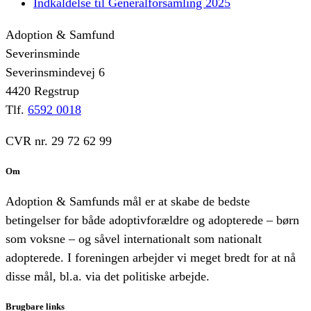
Indkaldelse til Generalforsamling 2025
Adoption & Samfund
Severinsminde
Severinsmindevej 6
4420 Regstrup
Tlf.
6592 0018
CVR nr. 29 72 62 99
Om
Adoption & Samfunds mål er at skabe de bedste
betingelser for både adoptivforældre og adopterede – børn
som voksne – og såvel internationalt som nationalt
adopterede. I foreningen arbejder vi meget bredt for at nå
disse mål, bl.a. via det politiske arbejde.
Brugbare links