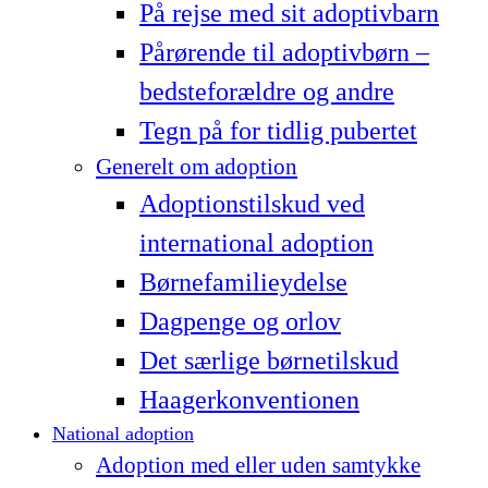
På rejse med sit adoptivbarn
Pårørende til adoptivbørn –
bedsteforældre og andre
Tegn på for tidlig pubertet
Generelt om adoption
Adoptionstilskud ved
international adoption
Børnefamilieydelse
Dagpenge og orlov
Det særlige børnetilskud
Haagerkonventionen
National adoption
Adoption med eller uden samtykke