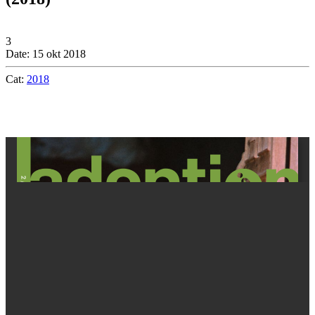
3
Date: 15 okt 2018
Cat:
2018