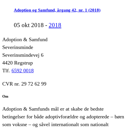
Adoption og Samfund, årgang 42, nr. 1 (2018)
05 okt 2018 -
2018
Adoption & Samfund
Severinsminde
Severinsmindevej 6
4420 Regstrup
Tlf.
6592 0018
CVR nr. 29 72 62 99
Om
Adoption & Samfunds mål er at skabe de bedste
betingelser for både adoptivforældre og adopterede – børn
som voksne – og såvel internationalt som nationalt