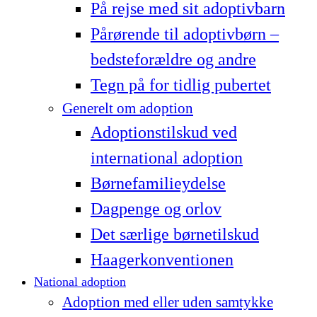
På rejse med sit adoptivbarn
Pårørende til adoptivbørn –
bedsteforældre og andre
Tegn på for tidlig pubertet
Generelt om adoption
Adoptionstilskud ved
international adoption
Børnefamilieydelse
Dagpenge og orlov
Det særlige børnetilskud
Haagerkonventionen
National adoption
Adoption med eller uden samtykke