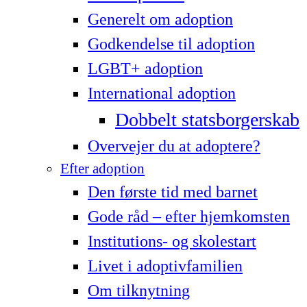
Generelt om adoption
Godkendelse til adoption
LG­BT+ adoption
International adoption
Dobbelt statsborgerskab
Overvejer du at adoptere?
Efter adoption
Den første tid med barnet
Gode råd – efter hjemkomsten
Institutions- og skolestart
Livet i adoptivfamilien
Om tilknytning