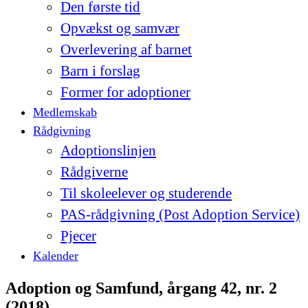
Den første tid
Opvækst og samvær
Overlevering af barnet
Barn i forslag
Former for adoptioner
Medlemskab
Rådgivning
Adoptionslinjen
Rådgiverne
Til skoleelever og studerende
PAS-rådgivning (Post Adoption Service)
Pjecer
Kalender
Adoption og Samfund, årgang 42, nr. 2
(2018)