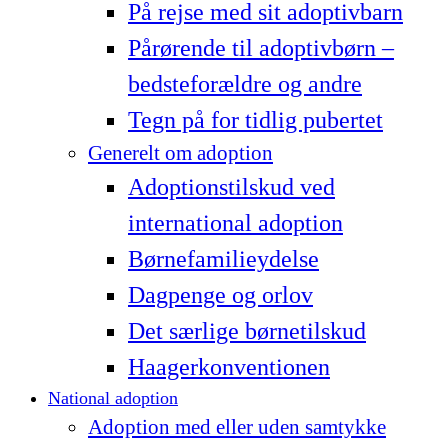
På rejse med sit adoptivbarn
Pårørende til adoptivbørn –
bedsteforældre og andre
Tegn på for tidlig pubertet
Generelt om adoption
Adoptionstilskud ved
international adoption
Børnefamilieydelse
Dagpenge og orlov
Det særlige børnetilskud
Haagerkonventionen
National adoption
Adoption med eller uden samtykke