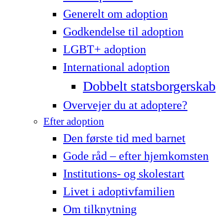
Generelt om adoption
Godkendelse til adoption
LG­BT+ adoption
International adoption
Dobbelt statsborgerskab
Overvejer du at adoptere?
Efter adoption
Den første tid med barnet
Gode råd – efter hjemkomsten
Institutions- og skolestart
Livet i adoptivfamilien
Om tilknytning