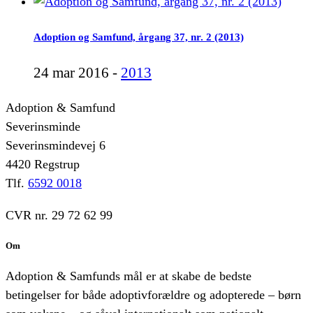
Adoption og Samfund, årgang 37, nr. 2 (2013)
24 mar 2016 -
2013
Adoption & Samfund
Severinsminde
Severinsmindevej 6
4420 Regstrup
Tlf.
6592 0018
CVR nr. 29 72 62 99
Om
Adoption & Samfunds mål er at skabe de bedste
betingelser for både adoptivforældre og adopterede – børn