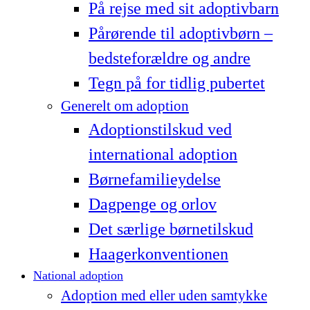
På rejse med sit adoptivbarn
Pårørende til adoptivbørn –
bedsteforældre og andre
Tegn på for tidlig pubertet
Generelt om adoption
Adoptionstilskud ved
international adoption
Børnefamilieydelse
Dagpenge og orlov
Det særlige børnetilskud
Haagerkonventionen
National adoption
Adoption med eller uden samtykke