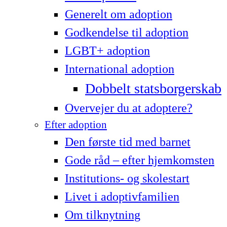
Generelt om adoption
Godkendelse til adoption
LG­BT+ adoption
International adoption
Dobbelt statsborgerskab
Overvejer du at adoptere?
Efter adoption
Den første tid med barnet
Gode råd – efter hjemkomsten
Institutions- og skolestart
Livet i adoptivfamilien
Om tilknytning