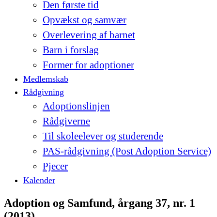
Den første tid
Opvækst og samvær
Overlevering af barnet
Barn i forslag
Former for adoptioner
Medlemskab
Rådgivning
Adoptionslinjen
Rådgiverne
Til skoleelever og studerende
PAS-rådgivning (Post Adoption Service)
Pjecer
Kalender
Adoption og Samfund, årgang 37, nr. 1
(2013)