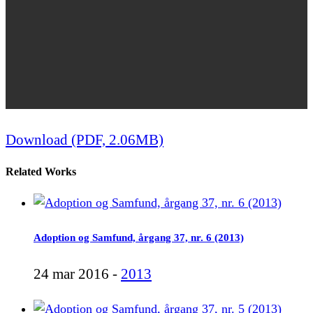
Download (PDF, 2.06MB)
Related Works
Adoption og Samfund, årgang 37, nr. 6 (2013)
24 mar 2016 -
2013