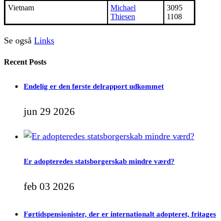
Vietnam
Michael
3095
Thiesen
1108
Se også
Links
Recent Posts
Endelig er den første delrapport udkommet
jun 29 2026
Er adopteredes statsborgerskab mindre værd?
feb 03 2026
Førtidspensionister, der er internationalt adopteret, fritages