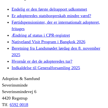
Endelig er den første delrapport udkommet
Er adopteredes statsborgerskab mindre værd?
Førtidspensionister, der er internationalt adopteret,
fritages
Ændring af status i CPR-registret
Nativeland Visit Program i Bangkok 2026
Beretning fra Landsmødet lørdag den 8. november
2025
Hvornår er det de adopteredes tur?
Indkaldelse til Generalforsamling 2025
Adoption & Samfund
Severinsminde
Severinsmindevej 6
4420 Regstrup
Tlf.
6592 0018