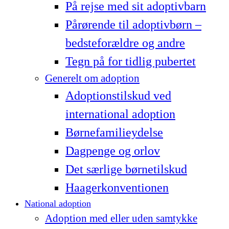
På rejse med sit adoptivbarn
Pårørende til adoptivbørn –
bedsteforældre og andre
Tegn på for tidlig pubertet
Generelt om adoption
Adoptionstilskud ved
international adoption
Børnefamilieydelse
Dagpenge og orlov
Det særlige børnetilskud
Haagerkonventionen
National adoption
Adoption med eller uden samtykke