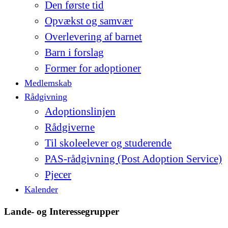
Den første tid
Opvækst og samvær
Overlevering af barnet
Barn i forslag
Former for adoptioner
Medlemskab
Rådgivning
Adoptionslinjen
Rådgiverne
Til skoleelever og studerende
PAS-rådgivning (Post Adoption Service)
Pjecer
Kalender
Lande- og Interessegrupper