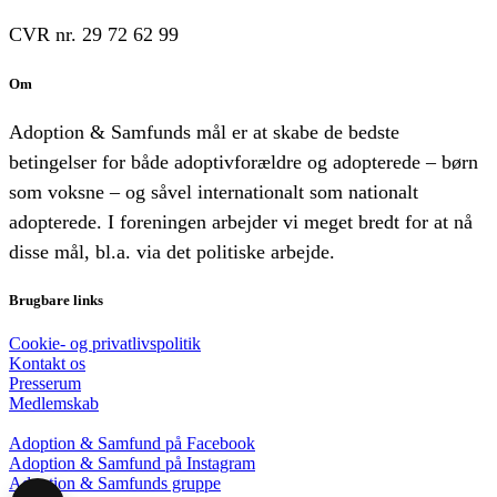
CVR nr. 29 72 62 99
Om
Adoption & Samfunds mål er at skabe de bedste
betingelser for både adoptivforældre og adopterede – børn
som voksne – og såvel internationalt som nationalt
adopterede. I foreningen arbejder vi meget bredt for at nå
disse mål, bl.a. via det politiske arbejde.
Brugbare links
Cookie- og privatlivspolitik
Kontakt os
Presserum
Medlemskab
Adoption & Samfund på Facebook
Adoption & Samfund på Instagram
Adoption & Samfunds gruppe