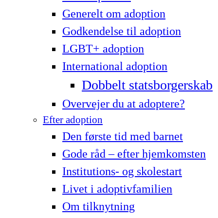
Generelt om adoption
Godkendelse til adoption
LG­BT+ adoption
International adoption
Dobbelt statsborgerskab
Overvejer du at adoptere?
Efter adoption
Den første tid med barnet
Gode råd – efter hjemkomsten
Institutions- og skolestart
Livet i adoptivfamilien
Om tilknytning